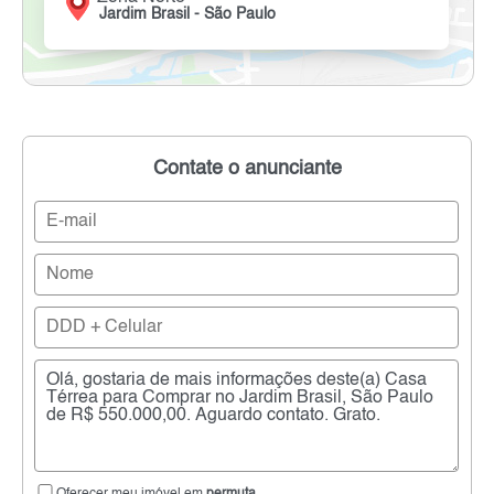
Jardim Brasil - São Paulo
Contate o anunciante
Oferecer meu imóvel em
permuta