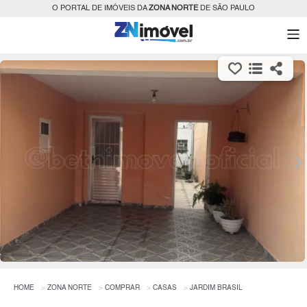
O PORTAL DE IMÓVEIS DA
ZONA NORTE
DE SÃO PAULO
HOME
ZONA NORTE
COMPRAR
CASAS
JARDIM BRASIL