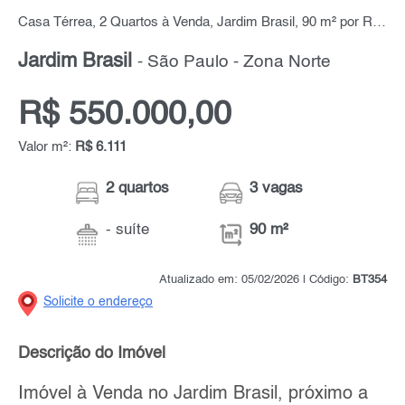
Casa Térrea, 2 Quartos à Venda, Jardim Brasil, 90 m² por R$ 550.000,00
Jardim Brasil
- São Paulo - Zona Norte
R$ 550.000,00
Valor m²:
R$ 6.111
2 quartos
3 vagas
- suíte
90 m²
Atualizado em: 05/02/2026 | Código:
BT354
Solicite o endereço
Descrição do Imóvel
Imóvel à Venda no Jardim Brasil, próximo a