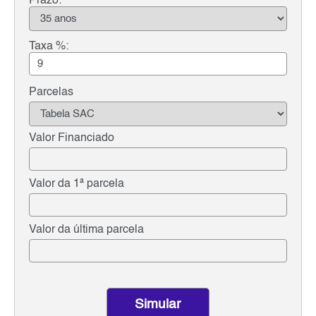
Prazo:
Taxa %:
Parcelas
Valor Financiado
Valor da 1ª parcela
Valor da última parcela
Simular