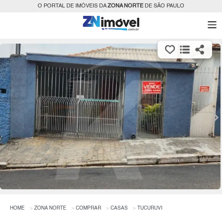
O PORTAL DE IMÓVEIS DA
ZONA NORTE
DE SÃO PAULO
HOME
ZONA NORTE
COMPRAR
CASAS
TUCURUVI