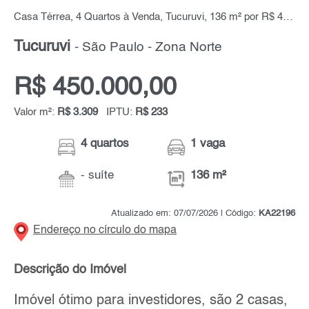
Casa Térrea, 4 Quartos à Venda, Tucuruvi, 136 m² por R$ 450.000,00
Tucuruvi
- São Paulo - Zona Norte
R$ 450.000,00
Valor m²:
R$ 3.309
IPTU:
R$ 233
4 quartos
1 vaga
- suíte
136 m²
Atualizado em: 07/07/2026 | Código:
KA22196
Endereço no círculo do mapa
Descrição do Imóvel
Imóvel ótimo para investidores, são 2 casas,