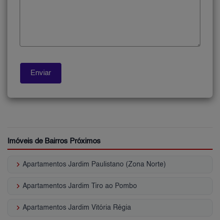
Imóveis de Bairros Próximos
keyboard_arrow_right
Apartamentos Jardim Paulistano (Zona Norte)
keyboard_arrow_right
Apartamentos Jardim Tiro ao Pombo
keyboard_arrow_right
Apartamentos Jardim Vitória Régia