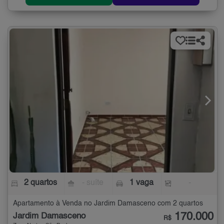
2 quartos
- suíte
1 vaga
-
Apartamento à Venda no Jardim Damasceno com 2 quartos
170.000
Jardim Damasceno
R$