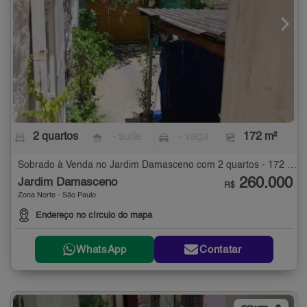
2 quartos
- suíte
- vaga
172 m²
Sobrado à Venda no Jardim Damasceno com 2 quartos - 172 m²
260.000
Jardim Damasceno
R$
Zona Norte - São Paulo
Endereço no círculo do mapa
WhatsApp
Contatar