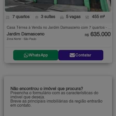
7 quartos
3 suítes
5 vagas
455 m²
Casa Térrea à Venda no Jardim Damasceno com 7 quartos - 455 m²
635.000
Jardim Damasceno
R$
Zona Norte - São Paulo
WhatsApp
Contatar
Não encontrou o imóvel que procura?
Preencha o formulário com as características do
imóvel que deseja.
Breve as principais imobiliárias da região entrarão
em contato.