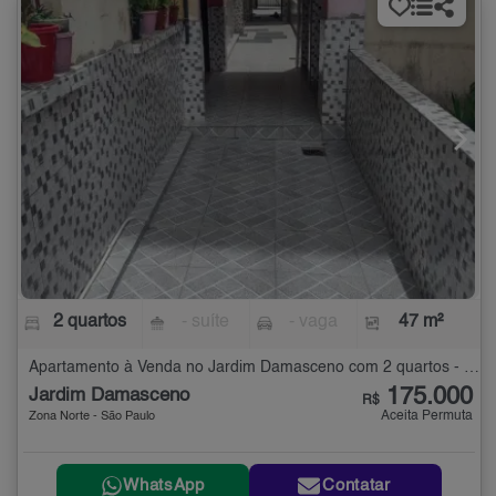
2 quartos
- suíte
- vaga
47 m²
Apartamento à Venda no Jardim Damasceno com 2 quartos - 47 m²
175.000
Jardim Damasceno
R$
Aceita Permuta
Zona Norte - São Paulo
WhatsApp
Contatar