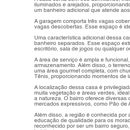
iluminados e arejados, proporcionando
um banheiro adicional que atende aos 
A garagem comporta três vagas cobert
vagas descobertas. Esse espaço é ide
Uma característica adicional dessa ca
banheiro separados. Esse espaço ext
escritório, sala de jogos ou qualquer o
A área de serviço é ampla e funcional
armazenamento. Além disso, o terreno 
uma área gourmet completa, com chur
Tênis, proporcionando momentos de laz
A localização dessa casa é privilegiad
muita vegetação e áreas verdes, idea
a natureza. O bairro oferece diversas
mercados expressivos, como Pão de A
Além disso, a região é conhecida por 
educação de qualidade para os morado
reconhecido por ser um bairro seguro,