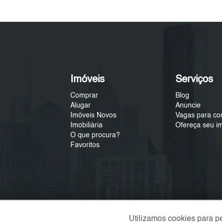
Imóveis
Serviços
Comprar
Blog
Alugar
Anuncie
Imóveis Novos
Vagas para co
Imobiliária
Ofereça seu i
O que procura?
Favoritos
Utilizamos cookies para p