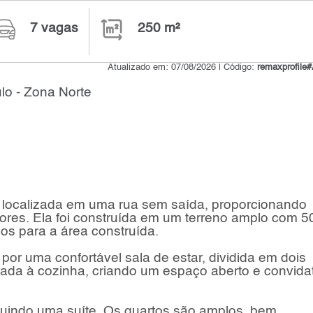
7 vagas
250 m²
Atualizado em: 07/08/2026 | Código:
remaxprofil
lo - Zona Norte
á localizada em uma rua sem saída, proporcionando
ores. Ela foi construída em um terreno amplo com 5
os para a área construída.
por uma confortável sala de estar, dividida em dois
grada à cozinha, criando um espaço aberto e convidat
cluindo uma suíte. Os quartos são amplos, bem