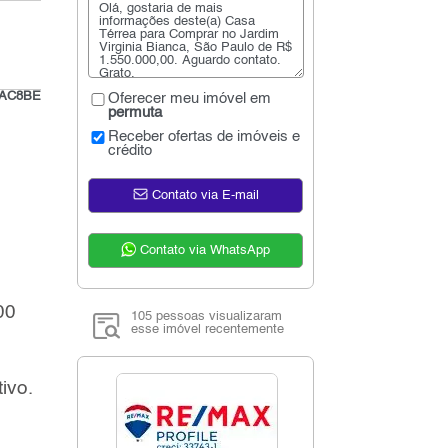
e#AC8BE
Oferecer meu imóvel em
permuta
Receber ofertas de imóveis e
crédito
Contato via E-mail
Contato via WhatsApp
00
105 pessoas visualizaram
esse imóvel recentemente
ivo.