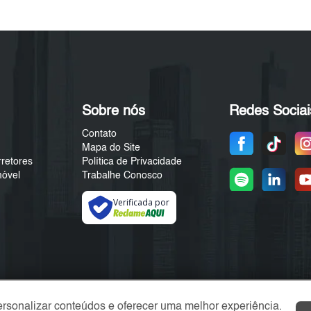
Sobre nós
Redes Sociai
Contato
Mapa do Site
rretores
Política de Privacidade
móvel
Trabalhe Conosco
Verificada por
ersonalizar conteúdos e oferecer uma melhor experiência.