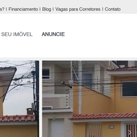
a?
|
Financiamento
|
Blog
|
Vagas para Corretores
|
Contato
 SEU IMÓVEL
ANUNCIE