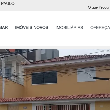
 PAULO
O que Procur
GAR
IMÓVEIS NOVOS
IMOBILIÁRIAS
OFEREÇA