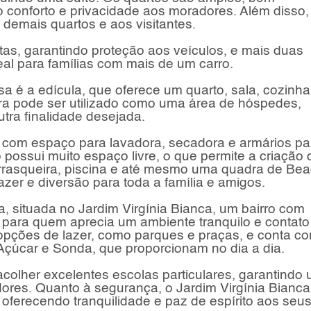
 conforto e privacidade aos moradores. Além disso,
demais quartos e aos visitantes.
as, garantindo proteção aos veículos, e mais duas
al para famílias com mais de um carro.
sa é a edícula, que oferece um quarto, sala, cozinha
ra pode ser utilizado como uma área de hóspedes,
utra finalidade desejada.
, com espaço para lavadora, secadora e armários pa
possui muito espaço livre, o que permite a criação 
rasqueira, piscina e até mesmo uma quadra de Be
er e diversão para toda a família e amigos.
a, situada no Jardim Virgínia Bianca, um bairro com
l para quem aprecia um ambiente tranquilo e contat
 opções de lazer, como parques e praças, e conta c
çúcar e Sonda, que proporcionam no dia a dia.
acolher excelentes escolas particulares, garantindo
res. Quanto à segurança, o Jardim Virgínia Bianca
 oferecendo tranquilidade e paz de espírito aos seu