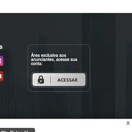
s
Área exclusiva aos
anunciantes, acesse sua
conta:
X