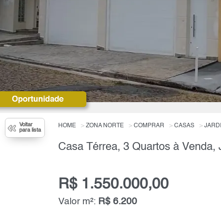
Voltar
HOME
ZONA NORTE
COMPRAR
CASAS
JARDI
para lista
R$ 1.550.000,00
Valor m²:
R$ 6.200