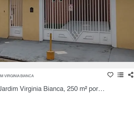
M VIRGINIA BIANCA
Casa Térrea, 3 Quartos à Venda, Jardim Virginia Bianca, 250 m² por R$ 1.550.000,00