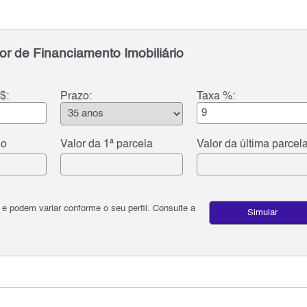
or de Financiamento Imobiliário
$:
Prazo:
Taxa %:
do
Valor da 1ª parcela
Valor da última parcel
podem variar conforme o seu perfil. Consulte a
Simular