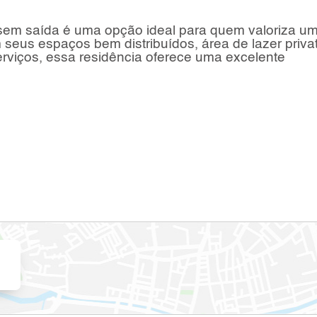
sem saída é uma opção ideal para quem valoriza u
seus espaços bem distribuídos, área de lazer privat
erviços, essa residência oferece uma excelente