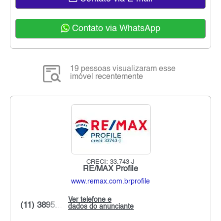
Contato via WhatsApp
19 pessoas visualizaram esse
imóvel recentemente
CRECI: 33.743-J
RE/MAX Profile
www.remax.com.brprofile
Ver telefone e
(11) 3895...
dados do anunciante