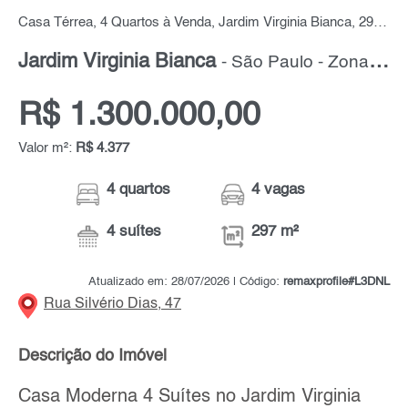
Casa Térrea, 4 Quartos à Venda, Jardim Virginia Bianca, 297 m² por R$ 1.300.000,00
Jardim Virginia Bianca
- São Paulo - Zona Norte
R$ 1.300.000,00
Valor m²:
R$ 4.377
4 quartos
4 vagas
4 suítes
297 m²
Atualizado em: 28/07/2026 | Código:
remaxprofile#L3DNL
Rua Silvério Dias, 47
Descrição do Imóvel
Casa Moderna 4 Suítes no Jardim Virginia