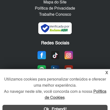
Mapa do Site
Política de Privacidade
Trabalhe Conosco
Verificada por
Redes Sociais
X
Utilizamos cookies para personalizar conteúdos e oferecer
uma melhor experiência.
Ao navegar neste site, você concorda com a nossa
Política
Área exclusiva aos anunciantes,
acesse sua conta:
de Cookies
.
Ok, Entendi!