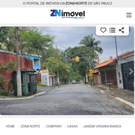
O PORTAL DE IMÓVEIS DA
ZONA NORTE
DE SÃO PAULO
HOME
ZONA NORTE
COMPRAR
CASAS
JARDIM VIRGINIA BIANCA