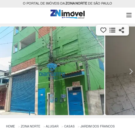
O PORTAL DE IMÓVEIS DA
ZONA NORTE
DE SÃO PAULO
HOME
ZONA NORTE
ALUGAR
CASAS
JARDIM DOS FRANCOS