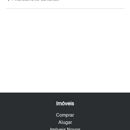
Imóveis
Comprar
Alugar
Imóveis Novos