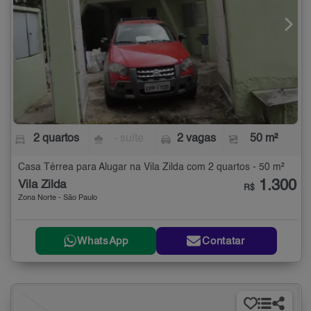
2 quartos
- suíte
2 vagas
50 m²
Casa Térrea para Alugar na Vila Zilda com 2 quartos - 50 m²
1.300
Vila Zilda
R$
Zona Norte - São Paulo
WhatsApp
Contatar