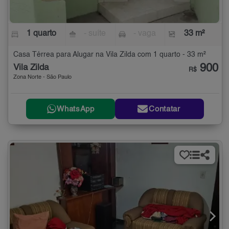
1 quarto
- suíte
- vaga
33 m²
Casa Térrea para Alugar na Vila Zilda com 1 quarto - 33 m²
900
Vila Zilda
R$
Zona Norte - São Paulo
WhatsApp
Contatar