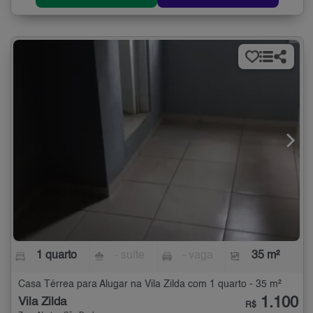
1 quarto
- suíte
- vaga
35 m²
Casa Térrea para Alugar na Vila Zilda com 1 quarto - 35 m²
1.100
Vila Zilda
R$