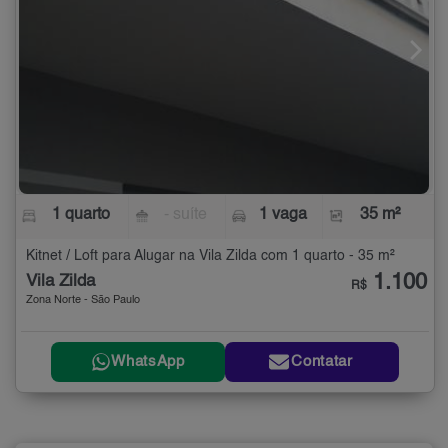
1 quarto
- suíte
1 vaga
35 m²
Kitnet / Loft para Alugar na Vila Zilda com 1 quarto - 35 m²
1.100
Vila Zilda
R$
Zona Norte - São Paulo
WhatsApp
Contatar