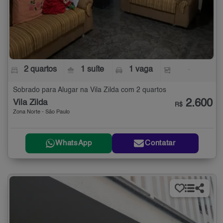
2 quartos
1 suíte
1 vaga
-
Sobrado para Alugar na Vila Zilda com 2 quartos
2.600
Vila Zilda
R$
Zona Norte - São Paulo
WhatsApp
Contatar