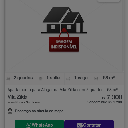
2 quartos
1 suíte
1 vaga
68 m²
Apartamento para Alugar na Vila Zilda com 2 quartos - 68 m²
7.300
Vila Zilda
R$
Condomínio: R$ 1.200
Zona Norte - São Paulo
Endereço no círculo do mapa
WhatsApp
Contatar