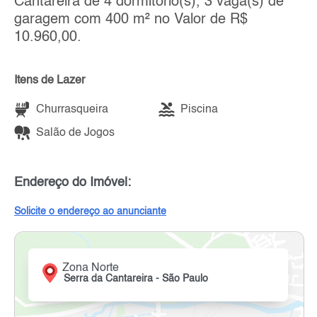
Cantareira de 4 dormitório(s), 3 vaga(s) de
garagem com 400 m² no Valor de R$
10.960,00.
Itens de Lazer
Churrasqueira
Piscina
Salão de Jogos
Endereço do Imóvel:
Solicite o endereço ao anunciante
Zona Norte
Serra da Cantareira - São Paulo