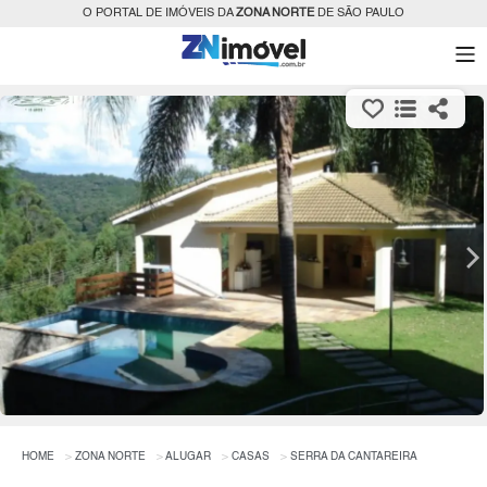
O PORTAL DE IMÓVEIS DA
ZONA NORTE
DE SÃO PAULO
HOME
ZONA NORTE
ALUGAR
CASAS
SERRA DA CANTAREIRA