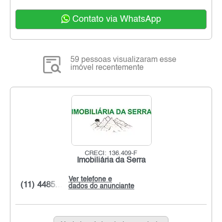
Contato via WhatsApp
59 pessoas visualizaram esse
imóvel recentemente
CRECI: 136.409-F
Imobiliária da Serra
Ver telefone e
(11) 4485...
dados do anunciante