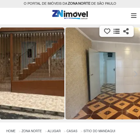
O PORTAL DE IMÓVEIS DA
ZONA NORTE
DE SÃO PAULO
HOME
ZONA NORTE
ALUGAR
CASAS
SÍTIO DO MANDAQUI