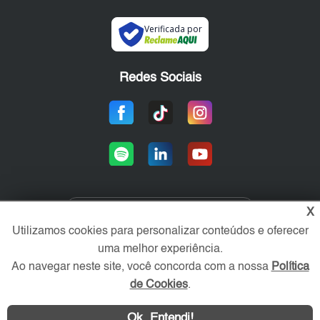
Verificada por
Redes Sociais
X
Área exclusiva aos anunciantes,
Utilizamos cookies para personalizar conteúdos e oferecer
acesse sua conta:
uma melhor experiência.
Ao navegar neste site, você concorda com a nossa
Política
de Cookies
.
Ok, Entendi!