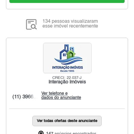
134 pessoas visualizaram
esse imóvel recentemente
CRECI: 22.037-J
Interação Imóveis
Ver telefone e
(11) 3966...
dados do anunciante
Ver todas ofertas deste anunciante
147
anúncios encontrados