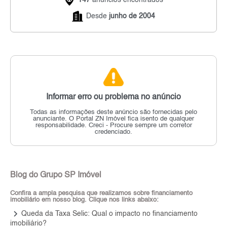
Desde
junho de 2004
Informar erro ou problema no anúncio
Todas as informações deste anúncio são fornecidas pelo
anunciante.
O Portal ZN Imóvel fica isento de qualquer
responsabilidade.
Creci - Procure sempre um corretor
credenciado.
Blog do Grupo SP Imóvel
Confira a ampla pesquisa que realizamos sobre financiamento
imobiliário em nosso blog. Clique nos links abaixo:
keyboard_arrow_right
Queda da Taxa Selic: Qual o impacto no financiamento
imobiliário?