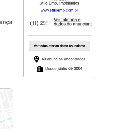
CRECI: 07.322-J
Stilo Emp. Imobiliários
www.stiloemp.com.br
Ver telefone e
iança
(11) 2952...
dados do anunciante
Ver todas ofertas deste anunciante
40
anúncios encontrados
Desde
junho de 2004