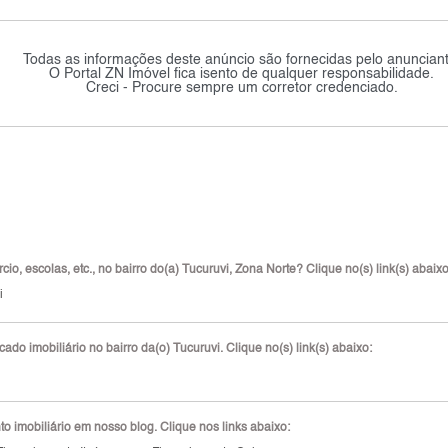
Todas as informações deste anúncio são fornecidas pelo anunciant
O Portal ZN Imóvel fica isento de qualquer responsabilidade.
Creci - Procure sempre um corretor credenciado.
o, escolas, etc., no bairro do(a) Tucuruvi, Zona Norte? Clique no(s) link(s) abaixo
i
do imobiliário no bairro da(o) Tucuruvi. Clique no(s) link(s) abaixo:
 imobiliário em nosso blog. Clique nos links abaixo: