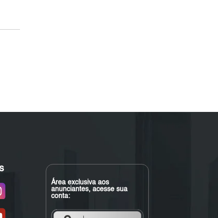
s
Área exclusiva aos
anunciantes, acesse sua
conta: