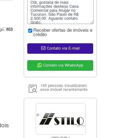
igo:
853
Receber ofertas de imóveis e
crédito
Contato via E-mail
Contato via WhatsApp
145 pessoas visualizaram
esse imóvel recentemente
dois