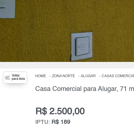
Voltar
HOME
ZONA NORTE
ALUGAR
CASAS COMERCIA
para lista
Casa Comercial para Alugar, 71 m
R$ 2.500,00
IPTU:
R$ 189