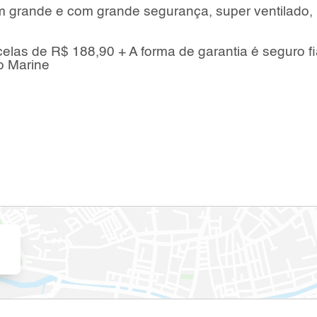
 grande e com grande segurança, super ventilado,
rcelas de R$ 188,90 + A forma de garantia é seguro f
o Marine