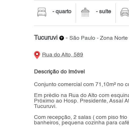
- quarto
- suíte
Tucuruvi
-
São Paulo - Zona Norte
Rua do Alto, 589
Descrição do Imóvel
Conjunto comercial com 71,10m² no cor
Em prédio na Rua do Alto com esquin
Próximo ao Hosp. Presidente, Assaí A
Tucuruvi.
Com recepção, 2 salas ( com piso frio 
banheiros, pequena cozinha para café