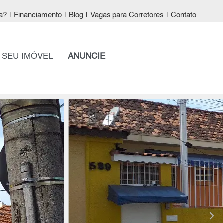
a?
|
Financiamento
|
Blog
|
Vagas para Corretores
|
Contato
 SEU IMÓVEL
ANUNCIE