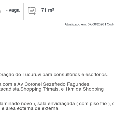
- vaga
71 m²
Atualizado em: 07/08/2026 | Cód
ação do Tucuruvi para consultórios e escrtórios.
a com a Av Coronel Sezefredo Fagundes.
tacadista,Shopping Trimais, e 1km da Shopping
laminado novo ), sala envidraçada ( com piso frio ), 
 e área externa de externa.