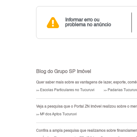
Informar erro ou
problema no anúncio
Blog do Grupo SP Imóvel
Quer saber mais sobre as vantagens de lazer, esporte, comérci
Escolas Particulares no Tucuruvi
Padarias Tucuruv
>>
>>
Veja a pesquisa que o Portal ZN Imóvel realizou sobre o merca
M² dos Aptos Tucuruvi
>>
Confira a ampla pesquisa que realizamos sobre financiamento