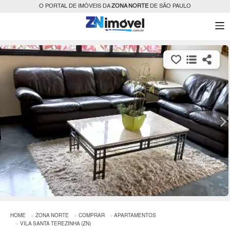
O PORTAL DE IMÓVEIS DA
ZONA NORTE
DE SÃO PAULO
HOME
ZONA NORTE
COMPRAR
APARTAMENTOS
VILA SANTA TEREZINHA (ZN)