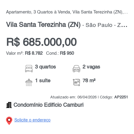
Apartamento, 3 Quartos à Venda, Vila Santa Terezinha (ZN), 78 m² por R$ 685.000,00
Vila Santa Terezinha (ZN)
- São Paulo - Zona Norte
R$ 685.000,00
Valor m²:
R$ 8.782
Cond.:
R$ 950
3 quartos
2 vagas
1 suíte
78 m²
Atualizado em: 06/04/2026 | Código:
AP2251
Condomínio Edifício Camburi
Solicite o endereço