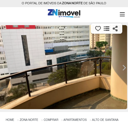
O PORTAL DE IMÓVEIS DA
ZONA NORTE
DE SÃO PAULO
HOME
ZONA NORTE
COMPRAR
APARTAMENTOS
ALTO DE SANTANA