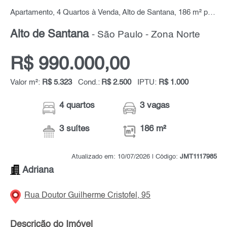
Apartamento, 4 Quartos à Venda, Alto de Santana, 186 m² por R$ 990.000,00
Alto de Santana
- São Paulo - Zona Norte
R$ 990.000,00
Valor m²:
R$ 5.323
Cond.:
R$ 2.500
IPTU:
R$ 1.000
4 quartos
3 vagas
3 suítes
186 m²
Atualizado em: 10/07/2026 | Código:
JMT1117985
Adriana
Rua Doutor Guilherme Cristofel, 95
Descrição do Imóvel