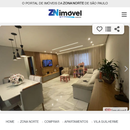
O PORTAL DE IMÓVEIS DA
ZONA NORTE
DE SÃO PAULO
HOME
ZONA NORTE
COMPRAR
APARTAMENTOS
VILA GUILHERME