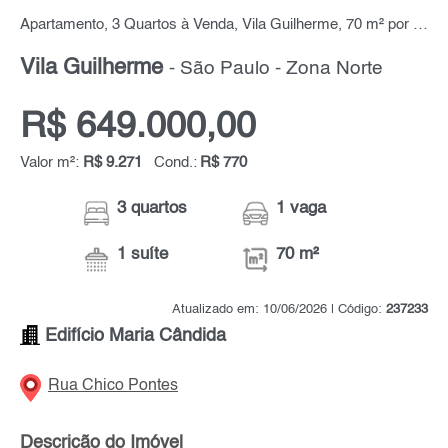
Apartamento, 3 Quartos à Venda, Vila Guilherme, 70 m² por R$ 649.000,00
Vila Guilherme
- São Paulo - Zona Norte
R$ 649.000,00
Valor m²:
R$ 9.271
Cond.:
R$ 770
3 quartos
1 vaga
1 suíte
70 m²
Atualizado em: 10/06/2026 | Código:
237233
Edifício Maria Cândida
Rua Chico Pontes
Descrição do Imóvel