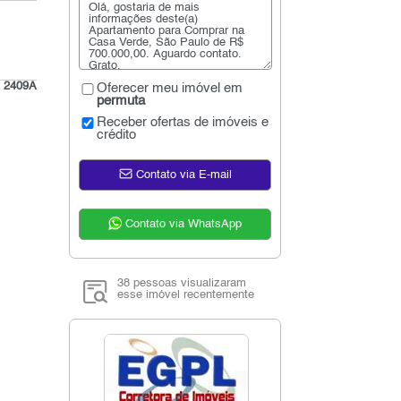
:
2409A
Oferecer meu imóvel em
permuta
Receber ofertas de imóveis e
crédito
Contato via E-mail
Contato via WhatsApp
38 pessoas visualizaram
esse imóvel recentemente