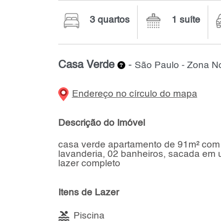
3 quartos
1 suíte
Casa Verde
-
São Paulo - Zona No
Endereço no círculo do mapa
Descrição do Imóvel
casa verde apartamento de 91m² com 0
lavanderia, 02 banheiros, sacada em 
lazer completo
Itens de Lazer
Piscina