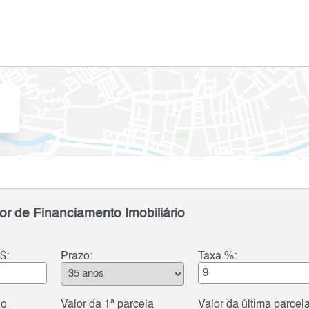
or de Financiamento Imobiliário
$:
Prazo:
Taxa %:
do
Valor da 1ª parcela
Valor da última parcel