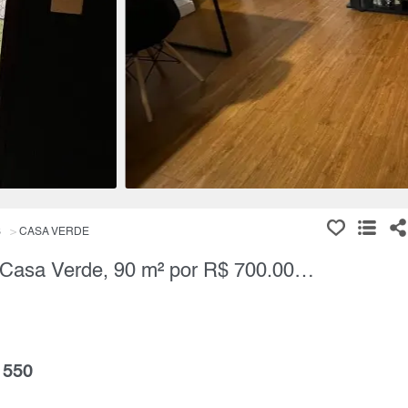
S
CASA VERDE
Apartamento, 3 Quartos à Venda, Casa Verde, 90 m² por R$ 700.000,00
 550