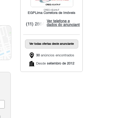
CRECI: 63.474-F
EGPLima Corretora de Imóveis
Ver telefone e
(11) 2864...
dados do anunciante
Ver todas ofertas deste anunciante
30
anúncios encontrados
Desde
setembro de 2012
a