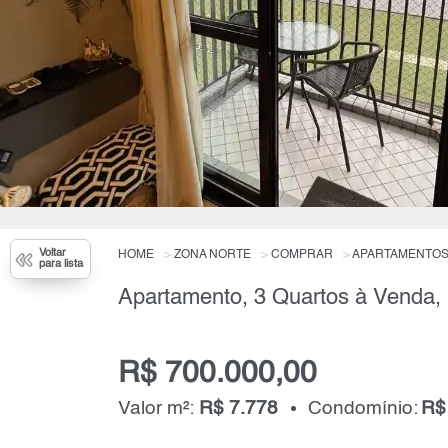
Voltar
HOME
ZONA NORTE
COMPRAR
APARTAMENTO
para lista
R$ 700.000,00
Valor m²:
R$ 7.778
Condomínio:
R$