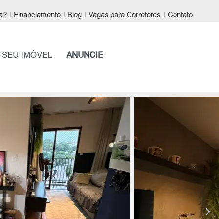
a?
|
Financiamento
|
Blog
|
Vagas para Corretores
|
Contato
 SEU IMÓVEL
ANUNCIE