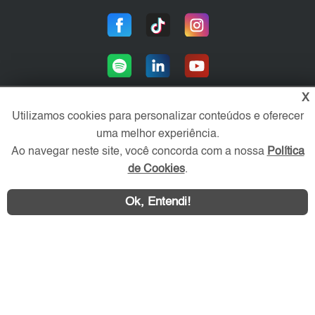
X
Utilizamos cookies para personalizar conteúdos e oferecer
uma melhor experiência.
Área exclusiva aos anunciantes,
acesse sua conta:
Ao navegar neste site, você concorda com a nossa
Política
de Cookies
.
Ok, Entendi!
WhatsApp
Contatar
ZN Imóvel © 2026 - Todos os direitos reservados