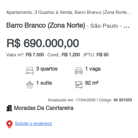
Apartamento, 3 Quartos à Venda, Barro Branco (Zona Norte), 92 m² por R$ 690.000,00
Barro Branco (Zona Norte)
- São Paulo - Zona Norte
R$ 690.000,00
Valor m²:
R$ 7.500
Cond.:
R$ 1.200
IPTU:
R$ 90
3 quartos
1 vaga
1 suíte
92 m²
Atualizado em: 17/04/2026 | Código:
NI 921553
Moradas Da Canrtareira
Solicite o endereço