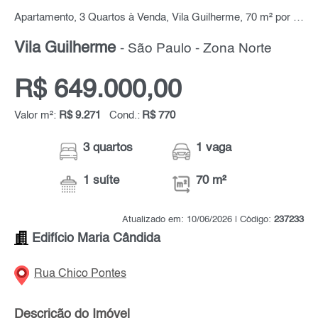
Apartamento, 3 Quartos à Venda, Vila Guilherme, 70 m² por R$ 649.000,00
Vila Guilherme
- São Paulo - Zona Norte
R$ 649.000,00
Valor m²:
R$ 9.271
Cond.:
R$ 770
3 quartos
1 vaga
1 suíte
70 m²
Atualizado em: 10/06/2026 | Código:
237233
Edifício Maria Cândida
Rua Chico Pontes
Descrição do Imóvel