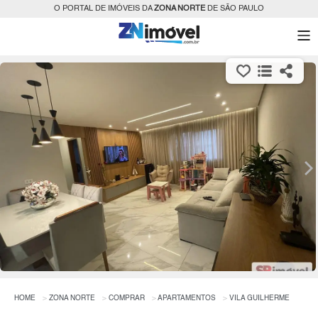
O PORTAL DE IMÓVEIS DA
ZONA NORTE
DE SÃO PAULO
HOME
ZONA NORTE
COMPRAR
APARTAMENTOS
VILA GUILHERME