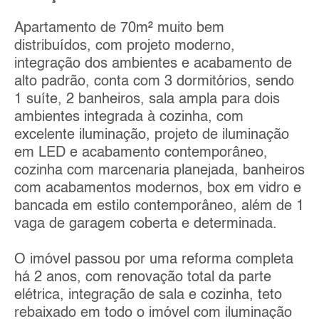
Apartamento de 70m² muito bem
distribuídos, com projeto moderno,
integração dos ambientes e acabamento de
alto padrão, conta com 3 dormitórios, sendo
1 suíte, 2 banheiros, sala ampla para dois
ambientes integrada à cozinha, com
excelente iluminação, projeto de iluminação
em LED e acabamento contemporâneo,
cozinha com marcenaria planejada, banheiros
com acabamentos modernos, box em vidro e
bancada em estilo contemporâneo, além de 1
vaga de garagem coberta e determinada.
O imóvel passou por uma reforma completa
há 2 anos, com renovação total da parte
elétrica, integração de sala e cozinha, teto
rebaixado em todo o imóvel com iluminação