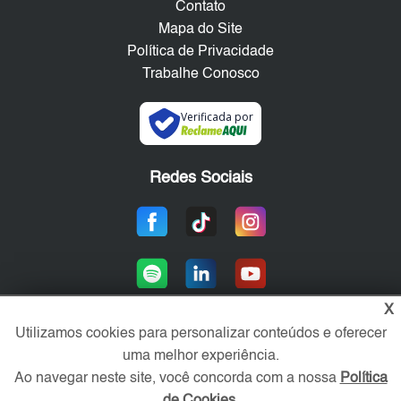
Contato
Mapa do Site
Política de Privacidade
Trabalhe Conosco
Verificada por
Redes Sociais
X
Utilizamos cookies para personalizar conteúdos e oferecer
uma melhor experiência.
Área exclusiva aos anunciantes,
acesse sua conta:
Ao navegar neste site, você concorda com a nossa
Política