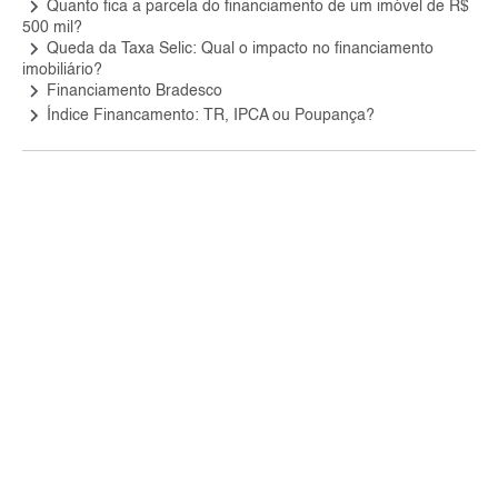
keyboard_arrow_right
Quanto fica a parcela do financiamento de um imóvel de R$
500 mil?
keyboard_arrow_right
Queda da Taxa Selic: Qual o impacto no financiamento
imobiliário?
keyboard_arrow_right
Financiamento Bradesco
keyboard_arrow_right
Índice Financamento: TR, IPCA ou Poupança?