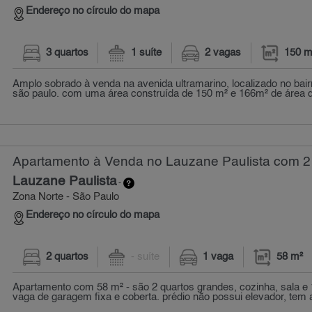
Endereço no círculo do mapa
3 quartos
1 suíte
2 vagas
150 m
Amplo sobrado à venda na avenida ultramarino, localizado no bai
são paulo. com uma área construída de 150 m² e 166m² de área de 
Apartamento à Venda no Lauzane Paulista com 2 
Lauzane Paulista
-
Zona Norte - São Paulo
Endereço no círculo do mapa
2 quartos
- suíte
1 vaga
58 m²
Apartamento com 58 m² - são 2 quartos grandes, cozinha, sala e 
vaga de garagem fixa e coberta. prédio não possui elevador, tem 