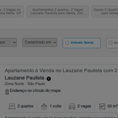
s, 2 Vagas no
Apartamentos 2 quartos, 2 Vagas
Casas 2 Quarto
ona Norte, SP
Lauzane Paulista para Venda, Zona
para Venda
Norte, SP
Imóveis Novos
Ac
Apartamento à Venda no Lauzane Paulista com 2 
Lauzane Paulista
-
Zona Norte - São Paulo
Endereço no círculo do mapa
2 quartos
1 suíte
2 vagas
55 m²