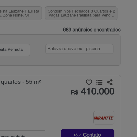
s na Lauzane Paulista
Condomínios Fechados 3 Quartos e 2
, Zona Norte, SP
vagas Lauzane Paulista para Venda,
Zona Norte, SP
689 anúncios encontrados
eita Permuta
quartos - 55 m²
410.000
R$
Contato