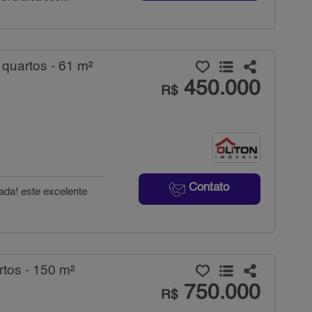
quartos - 61 m²
450.000
R$
Contato
ada! este excelente
tos - 150 m²
750.000
R$