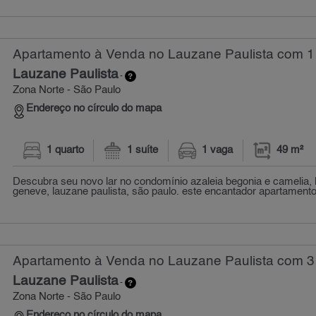
Apartamento à Venda no Lauzane Paulista com 1 
Lauzane Paulista
-
Zona Norte - São Paulo
Endereço no círculo do mapa
1 quarto
1 suíte
1 vaga
49 m²
Descubra seu novo lar no condomínio azaleia begonia e camelia, 
geneve, lauzane paulista, são paulo. este encantador apartamento
Apartamento à Venda no Lauzane Paulista com 3 
Lauzane Paulista
-
Zona Norte - São Paulo
Endereço no círculo do mapa