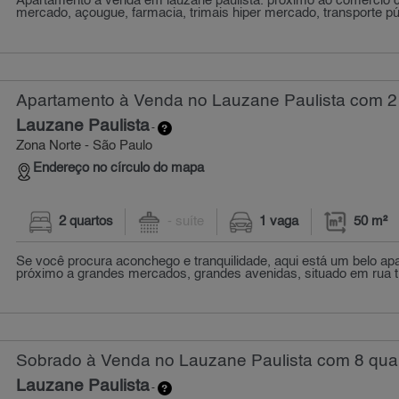
Apartamento à venda em lauzane paulista. próximo ao comércio 
mercado, açougue, farmacia, trimais hiper mercado, transporte púb
Apartamento à Venda no Lauzane Paulista com 2 
Lauzane Paulista
-
Zona Norte - São Paulo
Endereço no círculo do mapa
2 quartos
- suíte
1 vaga
50 m²
Se você procura aconchego e tranquilidade, aqui está um belo ap
próximo a grandes mercados, grandes avenidas, situado em rua tra
Sobrado à Venda no Lauzane Paulista com 8 quar
Lauzane Paulista
-