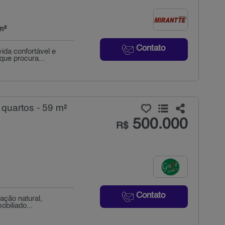
m²
Contato
ida confortável e
que procura...
quartos - 59 m²
500.000
R$
Contato
ação natural,
obiliado...