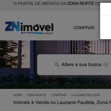
O PORTAL DE IMÓVEIS DA
ZONA NORTE
DE SÃO
COMPRAR
ALU
search
Altere a sua busca
HOME
ZONA NORTE
COMPRAR
LAUZANE PAULISTA
Imóveis à Venda no Lauzane Paulista, Zona 