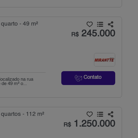
quarto - 49 m²
245.000
R$
Contato
localizado na rua
 de 49 m² o...
quartos - 112 m²
1.250.000
R$