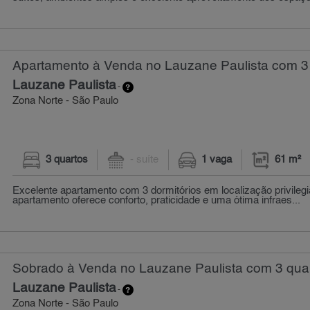
Apartamento à Venda no Lauzane Paulista com 3 
Lauzane Paulista
-
Zona Norte - São Paulo
3 quartos
- suíte
1 vaga
61 m²
Excelente apartamento com 3 dormitórios em localização privilegi
apartamento oferece conforto, praticidade e uma ótima infraes...
Sobrado à Venda no Lauzane Paulista com 3 quar
Lauzane Paulista
-
Zona Norte - São Paulo