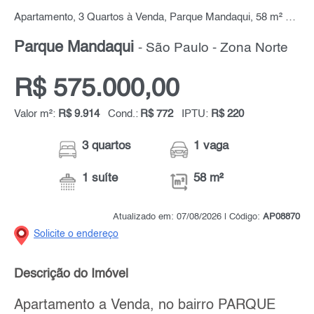
Apartamento, 3 Quartos à Venda, Parque Mandaqui, 58 m² por R$ 575.000,00
Parque Mandaqui
- São Paulo - Zona Norte
R$ 575.000,00
Valor m²:
R$ 9.914
Cond.:
R$ 772
IPTU:
R$ 220
3 quartos
1 vaga
1 suíte
58 m²
Atualizado em: 07/08/2026 | Código:
AP08870
Solicite o endereço
Descrição do Imóvel
Apartamento a Venda, no bairro PARQUE