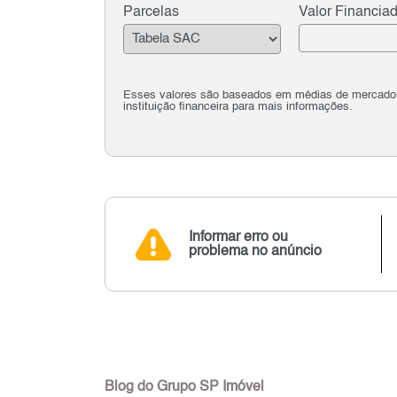
Parcelas
Valor Financia
Esses valores são baseados em médias de mercado e 
instituição financeira para mais informações.
Informar erro ou
problema no anúncio
Blog do Grupo SP Imóvel