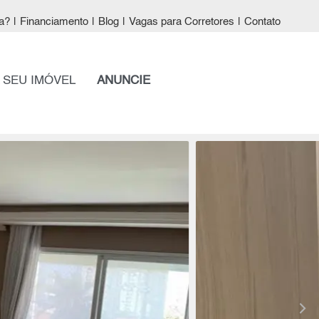
a?
|
Financiamento
|
Blog
|
Vagas para Corretores
|
Contato
 SEU IMÓVEL
ANUNCIE