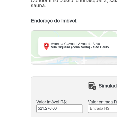
Condomínio possui churrasqueira, salã
sauna.
Endereço do Imóvel:
Avenida Clavásio Alves da Silva
Vila Siqueira (Zona Norte) - São Paulo
Simulad
Valor imóvel R$:
Valor entrada R