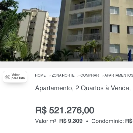
Voltar
HOME
ZONA NORTE
COMPRAR
APARTAMENTO
para lista
R$ 521.276,00
Valor m²:
R$ 9.309
Condomínio:
R$