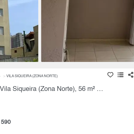
S
VILA SIQUEIRA (ZONA NORTE)
Apartamento, 2 Quartos à Venda, Vila Siqueira (Zona Norte), 56 m² por R$ 521.276,00
 590