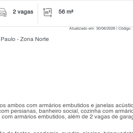
2 vagas
56 m²
Atualizado em: 30/06/2026 | Código:
Paulo - Zona Norte
os ambos com armários embutidos e janelas acústi
com persianas, banheiro social, cozinha com armári
ia com armários embutidos, além de 2 vagas de gar