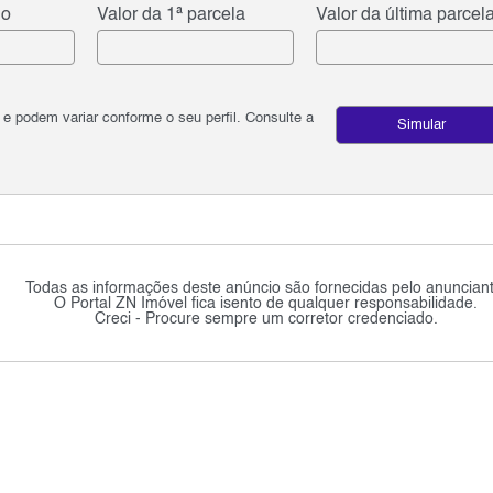
do
Valor da 1ª parcela
Valor da última parcel
podem variar conforme o seu perfil. Consulte a
Simular
Todas as informações deste anúncio são fornecidas pelo anunciant
O Portal ZN Imóvel fica isento de qualquer responsabilidade.
Creci - Procure sempre um corretor credenciado.