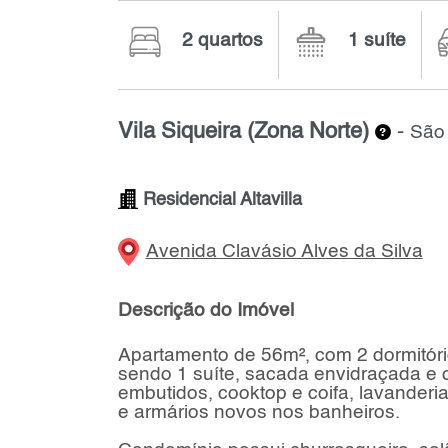
2 quartos
1 suíte
Vila Siqueira (Zona Norte)
-
São 
Residencial Altavilla
Avenida Clavásio Alves da Silva
Descrição do Imóvel
Apartamento de 56m², com 2 dormitóri
sendo 1 suíte, sacada envidraçada e 
embutidos, cooktop e coifa, lavander
e armários novos nos banheiros.