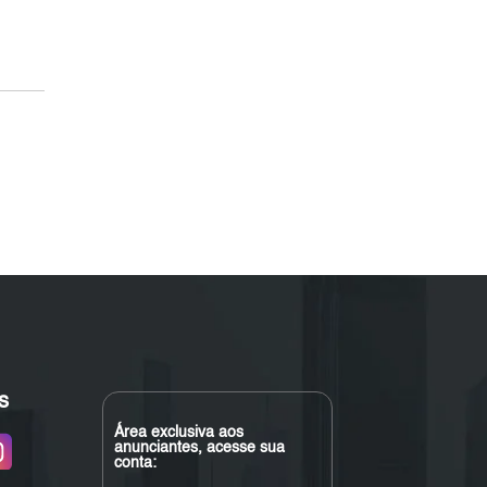
s
Área exclusiva aos
anunciantes, acesse sua
conta: