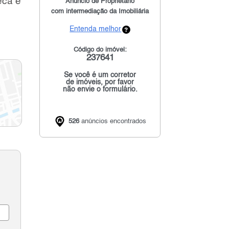
eca e
Anúncio de Proprietário
com intermediação da Imobiliária
Entenda melhor
Código do imóvel:
237641
Se você é um corretor
de imóveis, por favor
não envie o formulário.
526
anúncios encontrados