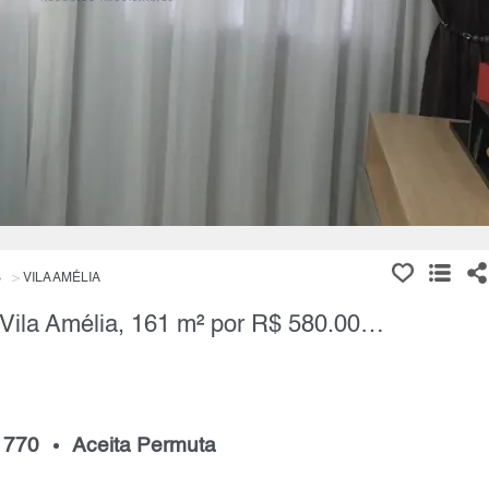
S
VILA AMÉLIA
Apartamento, 2 Quartos à Venda, Vila Amélia, 161 m² por R$ 580.000,00
 770
Aceita Permuta