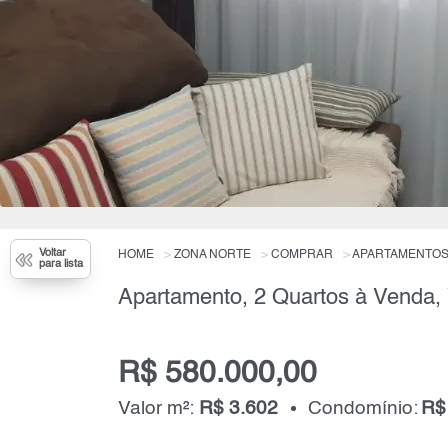
Voltar
HOME
ZONA NORTE
COMPRAR
APARTAMENTO
para lista
R$ 580.000,00
Valor m²:
R$ 3.602
Condomínio:
R$