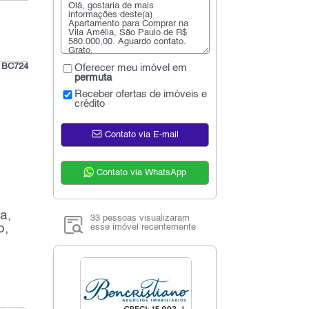
:
BC724
Oferecer meu imóvel em
permuta
Receber ofertas de imóveis e
crédito
Contato via E-mail
Contato via WhatsApp
a,
33 pessoas visualizaram
o,
esse imóvel recentemente