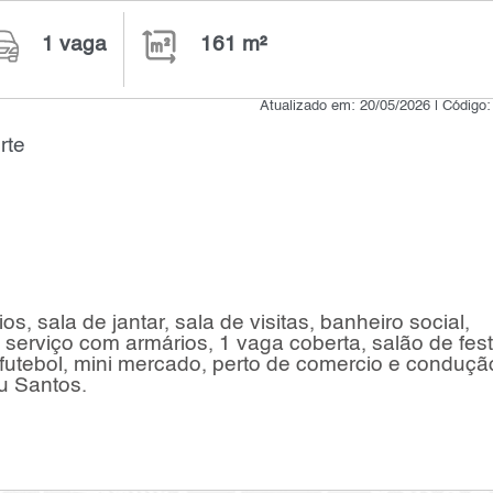
1 vaga
161 m²
Atualizado em: 20/05/2026 | Código
rte
, sala de jantar, sala de visitas, banheiro social,
serviço com armários, 1 vaga coberta, salão de fest
futebol, mini mercado, perto de comercio e conduçã
u Santos.