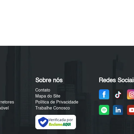
Sobre nós
Redes Sociai
Contato
Mapa do Site
rretores
Política de Privacidade
móvel
Trabalhe Conosco
Verificada por