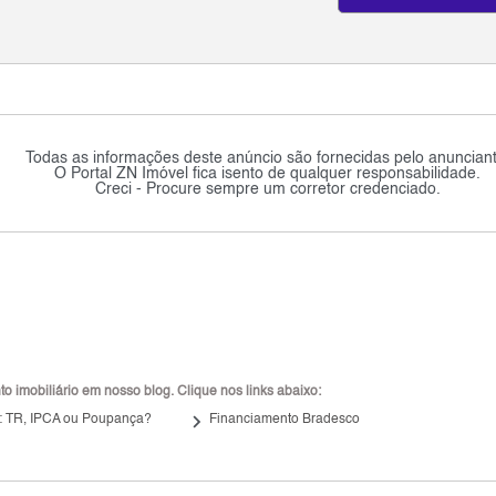
Todas as informações deste anúncio são fornecidas pelo anunciant
O Portal ZN Imóvel fica isento de qualquer responsabilidade.
Creci - Procure sempre um corretor credenciado.
 imobiliário em nosso blog. Clique nos links abaixo:
keyboard_arrow_right
: TR, IPCA ou Poupança?
Financiamento Bradesco