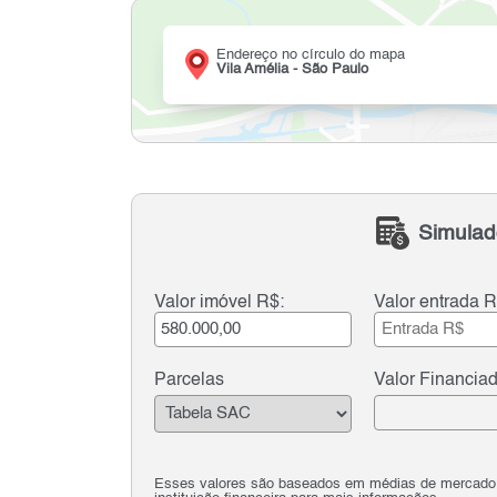
Endereço no círculo do mapa
Vila Amélia - São Paulo
Simulad
Valor imóvel R$:
Valor entrada R
Parcelas
Valor Financia
Esses valores são baseados em médias de mercado e 