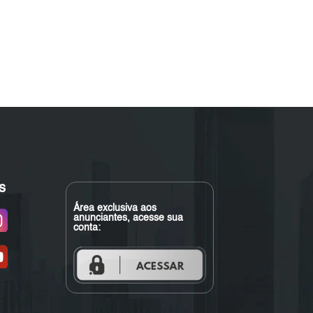
s
Área exclusiva aos
anunciantes, acesse sua
conta: