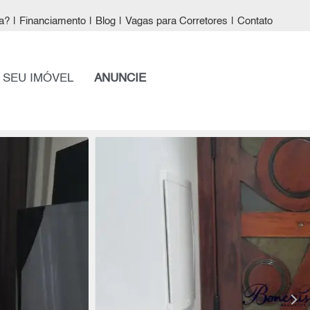
a?
|
Financiamento
|
Blog
|
Vagas para Corretores
|
Contato
 SEU IMÓVEL
ANUNCIE