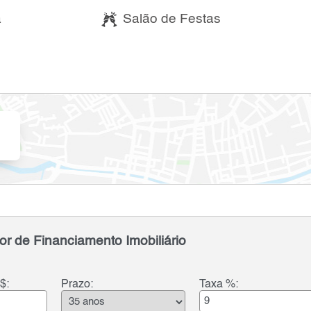
a
Salão de Festas
or de Financiamento Imobiliário
$:
Prazo:
Taxa %: