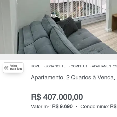
Voltar
HOME
ZONA NORTE
COMPRAR
APARTAMENTO
para lista
R$ 407.000,00
Valor m²:
R$ 9.690
Condomínio:
R$