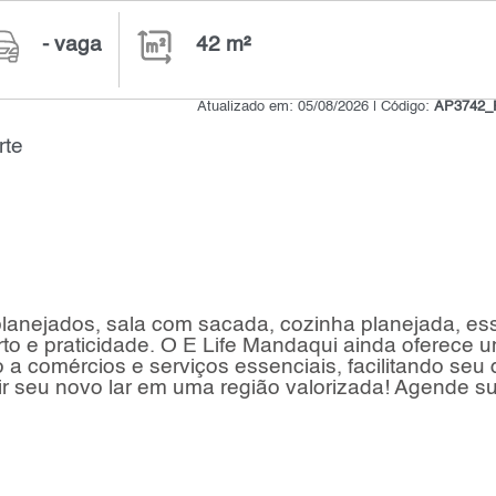
- vaga
42 m²
Atualizado em: 05/08/2026 | Código:
AP3742
rte
lanejados, sala com sacada, cozinha planejada, es
to e praticidade. O E Life Mandaqui ainda oferece 
o a comércios e serviços essenciais, facilitando seu 
ir seu novo lar em uma região valorizada! Agende s