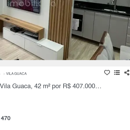
S
VILA GUACA
Apartamento, 2 Quartos à Venda, Vila Guaca, 42 m² por R$ 407.000,00
 470