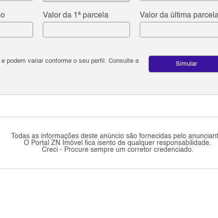
do
Valor da 1ª parcela
Valor da última parcel
podem variar conforme o seu perfil. Consulte a
Simular
Todas as informações deste anúncio são fornecidas pelo anunciant
O Portal ZN Imóvel fica isento de qualquer responsabilidade.
Creci - Procure sempre um corretor credenciado.