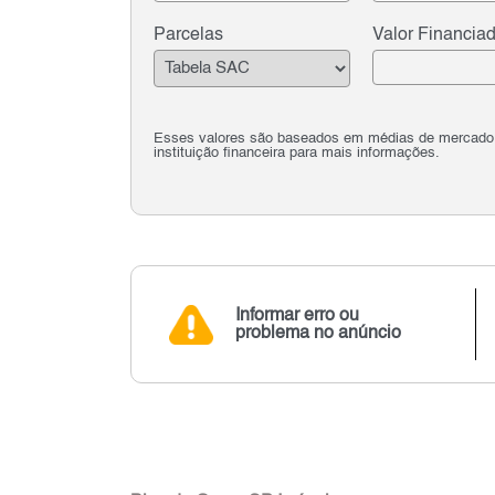
Parcelas
Valor Financia
Esses valores são baseados em médias de mercado e 
instituição financeira para mais informações.
Informar erro ou
problema no anúncio