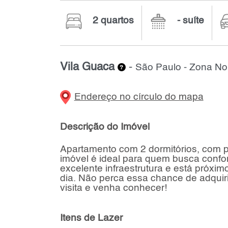
2 quartos
- suíte
Vila Guaca
-
São Paulo - Zona No
Endereço no círculo do mapa
Descrição do Imóvel
Apartamento com 2 dormitórios, com p
imóvel é ideal para quem busca confor
excelente infraestrutura e está próxim
dia. Não perca essa chance de adquir
visita e venha conhecer!
Itens de Lazer