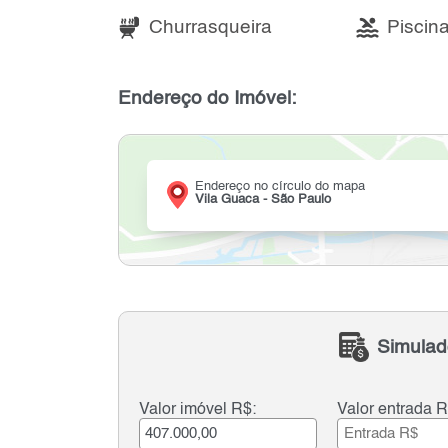
Churrasqueira
Piscin
Endereço do Imóvel:
Endereço no círculo do mapa
Vila Guaca - São Paulo
Simulad
Valor imóvel R$:
Valor entrada R