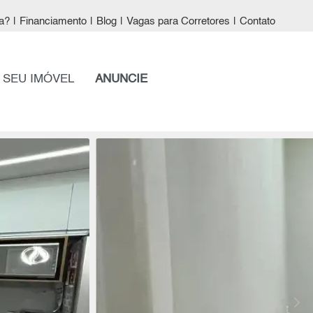
a?
|
Financiamento
|
Blog
|
Vagas para Corretores
|
Contato
 SEU IMÓVEL
ANUNCIE