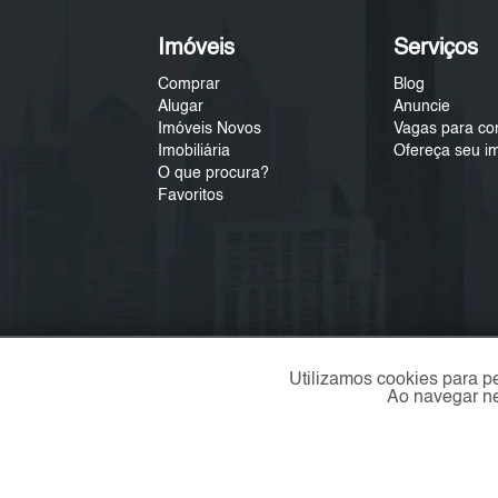
Imóveis
Serviços
Comprar
Blog
Alugar
Anuncie
Imóveis Novos
Vagas para co
Imobiliária
Ofereça seu i
O que procura?
Favoritos
Utilizamos cookies para p
Ao navegar ne