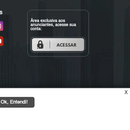
s
Área exclusiva aos
anunciantes, acesse sua
conta:
X
Ok, Entendi!