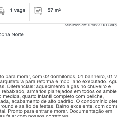
1 vaga
57 m²
Atualizado em: 07/08/2026 | Códi
Zona Norte
o para morar, com 02 dormitórios, 01 banheiro, 01 
 arquitetura para reforma e mobiliario executado. Ág
vas. Diferenciais: aquecimento à gás no chuveiro e
 rebaixado, armários planejados em todos os ambie
 medida, quarto infantil completo com beliche,
ejada, acabamento de alto padrão. O condomínio ofe
ground e salão de festas. Bairro excelente, com com
stal. Pronto para entrar e morar. Documentação em
as falar com nossos corretores.