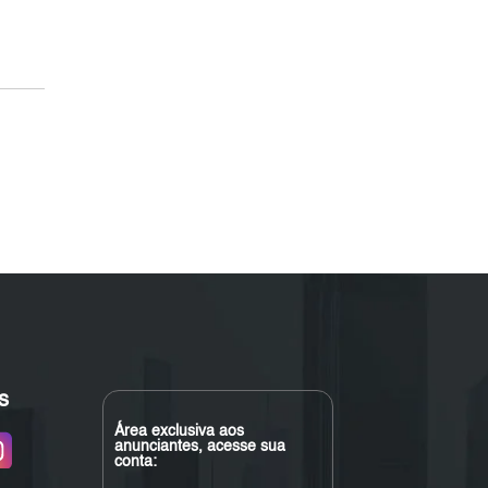
s
Área exclusiva aos
anunciantes, acesse sua
conta: