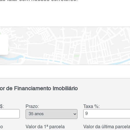
or de Financiamento Imobiliário
$:
Prazo:
Taxa %:
do
Valor da 1ª parcela
Valor da última parcel