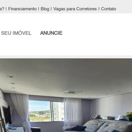
a?
|
Financiamento
|
Blog
|
Vagas para Corretores
|
Contato
 SEU IMÓVEL
ANUNCIE