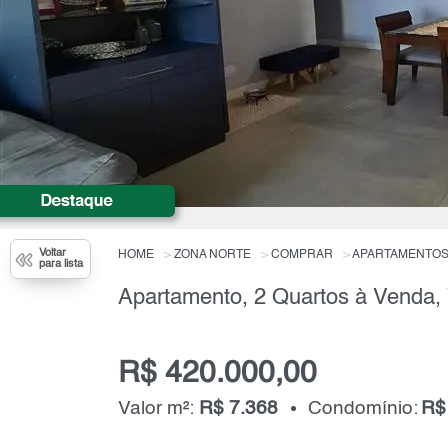
Voltar
HOME
ZONA NORTE
COMPRAR
APARTAMENTO
para lista
R$ 420.000,00
Valor m²:
R$ 7.368
Condomínio:
R$