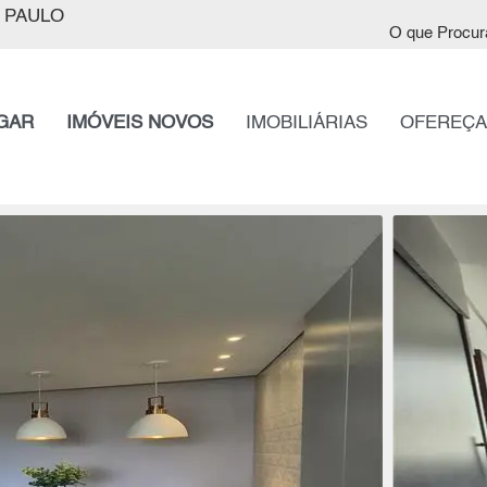
 PAULO
O que Procur
GAR
IMÓVEIS NOVOS
IMOBILIÁRIAS
OFEREÇA