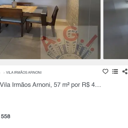
S
VILA IRMÃOS ARNONI
Apartamento, 2 Quartos à Venda, Vila Irmãos Arnoni, 57 m² por R$ 420.000,00
 558