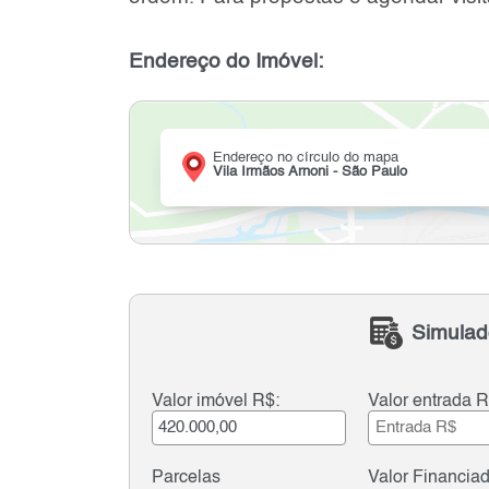
Endereço do Imóvel:
Endereço no círculo do mapa
Vila Irmãos Arnoni - São Paulo
Simulad
Valor imóvel R$:
Valor entrada R
Parcelas
Valor Financia