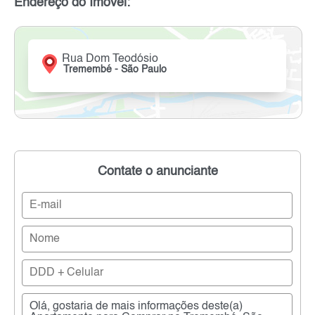
Endereço do Imóvel:
Rua Dom Teodósio
Tremembé - São Paulo
Contate o anunciante