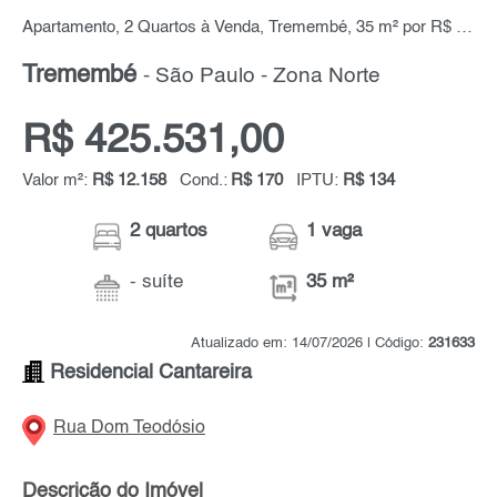
Apartamento, 2 Quartos à Venda, Tremembé, 35 m² por R$ 425.531,00
Tremembé
- São Paulo - Zona Norte
R$ 425.531,00
Valor m²:
R$ 12.158
Cond.:
R$ 170
IPTU:
R$ 134
2 quartos
1 vaga
- suíte
35 m²
Atualizado em: 14/07/2026 | Código:
231633
Residencial Cantareira
Rua Dom Teodósio
Descrição do Imóvel