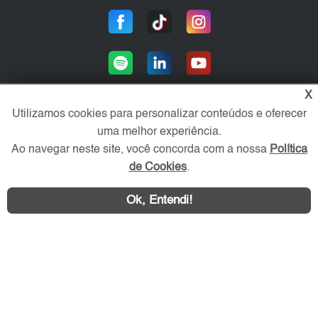
X
Utilizamos cookies para personalizar conteúdos e oferecer
uma melhor experiência.
Área exclusiva aos anunciantes,
acesse sua conta:
Ao navegar neste site, você concorda com a nossa
Política
de Cookies
.
Ok, Entendi!
WhatsApp
Contatar
ZN Imóvel © 2026 - Todos os direitos reservados