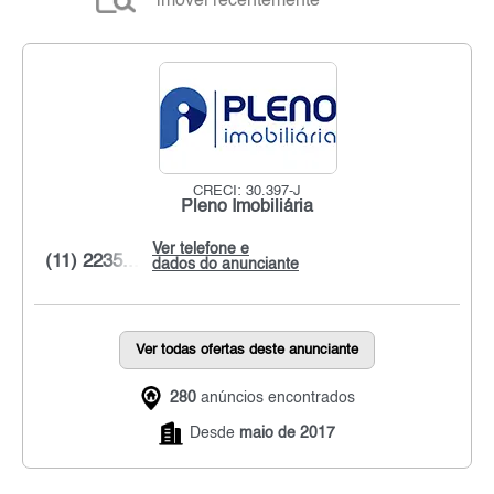
imóvel recentemente
CRECI: 30.397-J
Pleno Imobiliária
Ver telefone e
(11) 2235...
dados do anunciante
Ver todas ofertas deste anunciante
280
anúncios encontrados
Desde
maio de 2017