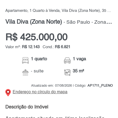
Apartamento, 1 Quarto à Venda, Vila Diva (Zona Norte), 35 m² por R$ 425.000,00
Vila Diva (Zona Norte)
- São Paulo - Zona Norte
R$ 425.000,00
Valor m²:
R$ 12.143
Cond.:
R$ 6.821
1 quarto
1 vaga
- suíte
35 m²
Atualizado em: 07/08/2026 | Código:
AP1711_PLENO
Endereço no círculo do mapa
Descrição do Imóvel