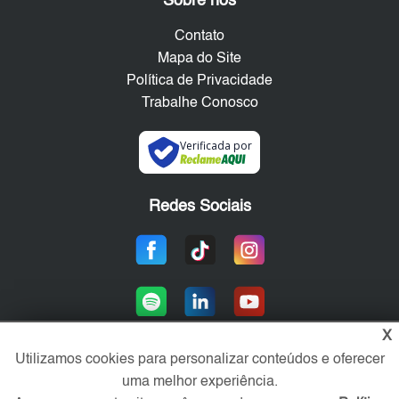
Sobre nós
Contato
Mapa do Site
Política de Privacidade
Trabalhe Conosco
Verificada por
Redes Sociais
X
Utilizamos cookies para personalizar conteúdos e oferecer
uma melhor experiência.
Área exclusiva aos anunciantes,