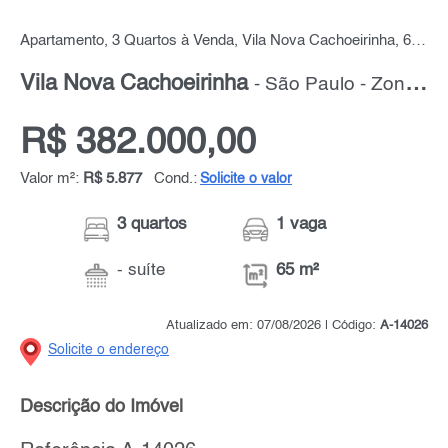
Apartamento, 3 Quartos à Venda, Vila Nova Cachoeirinha, 65 m² por R$ 382.000,00
Vila Nova Cachoeirinha
- São Paulo - Zona Norte
R$ 382.000,00
Valor m²:
R$ 5.877
Cond.:
Solicite o valor
3 quartos
1 vaga
- suíte
65 m²
Atualizado em: 07/08/2026 | Código:
A-14026
Solicite o endereço
Descrição do Imóvel