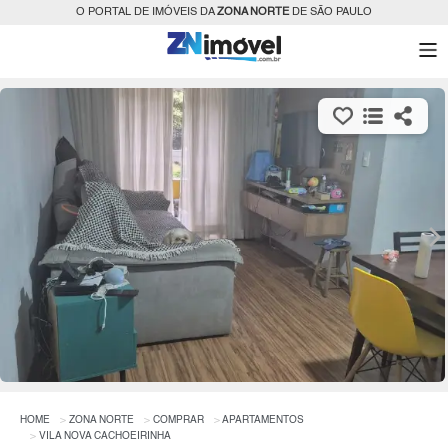
O PORTAL DE IMÓVEIS DA
ZONA NORTE
DE SÃO PAULO
HOME
ZONA NORTE
COMPRAR
APARTAMENTOS
VILA NOVA CACHOEIRINHA