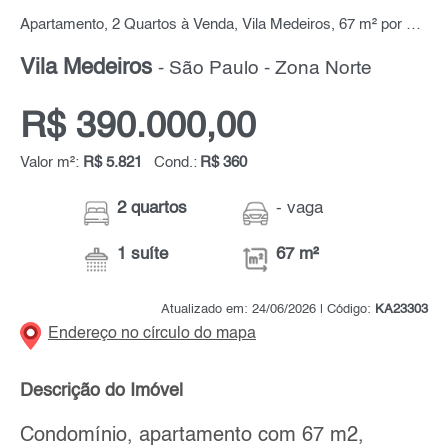
Apartamento, 2 Quartos à Venda, Vila Medeiros, 67 m² por R$ 390.000,00
Vila Medeiros
- São Paulo - Zona Norte
R$ 390.000,00
Valor m²:
R$ 5.821
Cond.:
R$ 360
2 quartos
- vaga
1 suíte
67 m²
Atualizado em: 24/06/2026 | Código:
KA23303
Endereço no círculo do mapa
Descrição do Imóvel
Condomínio, apartamento com 67 m2,