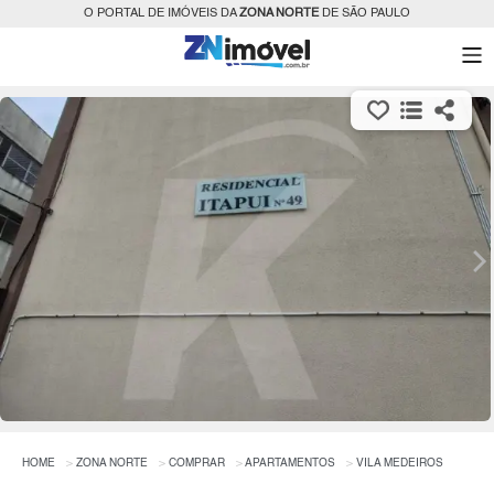
O PORTAL DE IMÓVEIS DA
ZONA NORTE
DE SÃO PAULO
HOME
ZONA NORTE
COMPRAR
APARTAMENTOS
VILA MEDEIROS