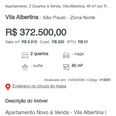
Apartamento, 2 Quartos à Venda, Vila Albertina, 40 m² por R$ 372.500,00
Vila Albertina
- São Paulo - Zona Norte
R$ 372.500,00
Valor m²:
R$ 9.313
Cond.:
R$ 250
IPTU:
R$ 51
2 quartos
- vaga
- suíte
40 m²
Atualizado em: 13/06/2026 | Código:
V12051
Endereço no círculo do mapa
Descrição do Imóvel
Apartamento Novo à Venda - Vila Albertina |