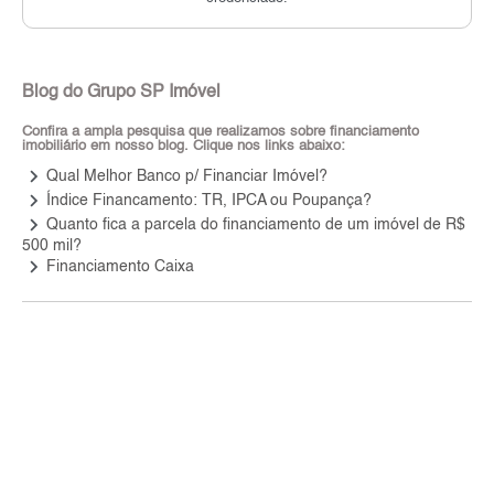
Blog do Grupo SP Imóvel
Confira a ampla pesquisa que realizamos sobre financiamento
imobiliário em nosso blog. Clique nos links abaixo:
keyboard_arrow_right
Qual Melhor Banco p/ Financiar Imóvel?
keyboard_arrow_right
Índice Financamento: TR, IPCA ou Poupança?
keyboard_arrow_right
Quanto fica a parcela do financiamento de um imóvel de R$
500 mil?
keyboard_arrow_right
Financiamento Caixa