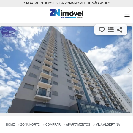
O PORTAL DE IMÓVEIS DA
ZONA NORTE
DE SÃO PAULO
HOME
ZONA NORTE
COMPRAR
APARTAMENTOS
VILA ALBERTINA