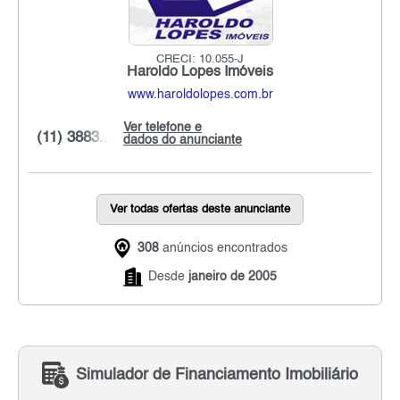
CRECI: 10.055-J
Haroldo Lopes Imóveis
www.haroldolopes.com.br
Ver telefone e
(11) 3883...
dados do anunciante
Ver todas ofertas deste anunciante
308
anúncios encontrados
Desde
janeiro de 2005
Simulador de Financiamento Imobiliário