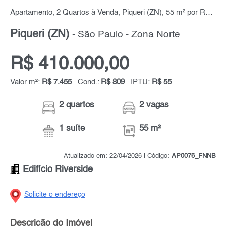
Apartamento, 2 Quartos à Venda, Piqueri (ZN), 55 m² por R$ 410.000,00
Piqueri (ZN)
- São Paulo - Zona Norte
R$ 410.000,00
Valor m²:
R$ 7.455
Cond.:
R$ 809
IPTU:
R$ 55
2 quartos
2 vagas
1 suíte
55 m²
Atualizado em: 22/04/2026 | Código:
AP0076_FNNB
Edifício Riverside
Solicite o endereço
Descrição do Imóvel