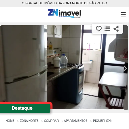
O PORTAL DE IMÓVEIS DA
ZONA NORTE
DE SÃO PAULO
HOME
ZONA NORTE
COMPRAR
APARTAMENTOS
PIQUERI (ZN)