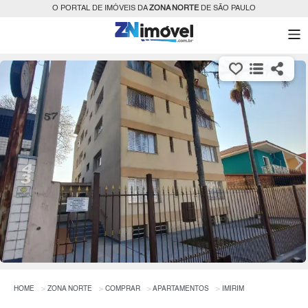
O PORTAL DE IMÓVEIS DA
ZONA NORTE
DE SÃO PAULO
HOME
ZONA NORTE
COMPRAR
APARTAMENTOS
IMIRIM