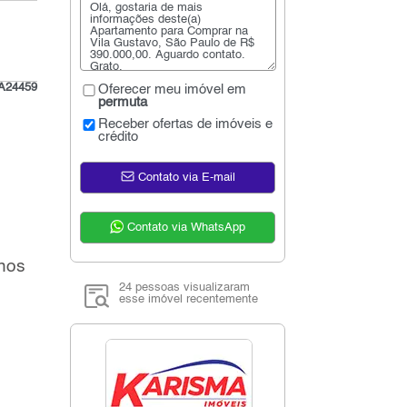
A24459
Oferecer meu imóvel em
permuta
Receber ofertas de imóveis e
crédito
Contato via E-mail
Contato via WhatsApp
 nos
24 pessoas visualizaram
esse imóvel recentemente