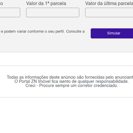
do
Valor da 1ª parcela
Valor da última parcel
podem variar conforme o seu perfil. Consulte a
Simular
Todas as informações deste anúncio são fornecidas pelo anunciant
O Portal ZN Imóvel fica isento de qualquer responsabilidade.
Creci - Procure sempre um corretor credenciado.