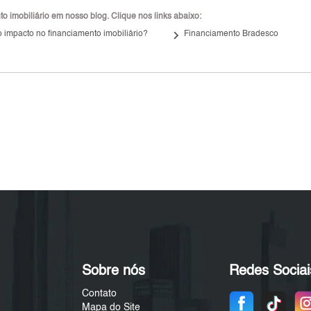
 imobiliário em nosso blog. Clique nos links abaixo:
keyboard_arrow_right
 impacto no financiamento imobiliário?
Financiamento Bradesco
Sobre nós
Redes Sociai
Contato
Mapa do Site