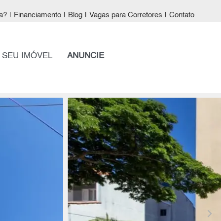
a?
|
Financiamento
|
Blog
|
Vagas para Corretores
|
Contato
 SEU IMÓVEL
ANUNCIE