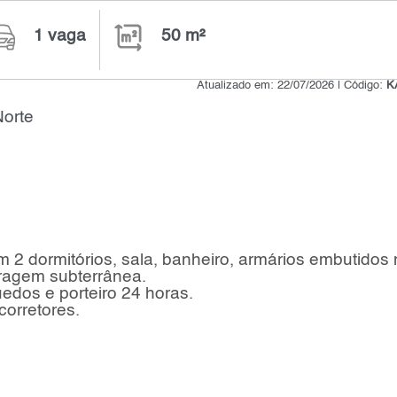
1 vaga
50 m²
Atualizado em: 22/07/2026 | Código:
K
Norte
 2 dormitórios, sala, banheiro, armários embutidos
ragem subterrânea.
uedos e porteiro 24 horas.
orretores.