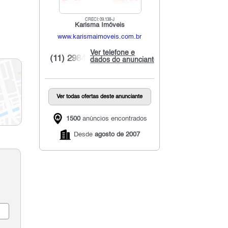
CRECI: 09.138-J
Karisma Imóveis
www.karismaimoveis.com.br
Ver telefone e
(11) 2984...
dados do anunciante
Ver todas ofertas deste anunciante
1500
anúncios encontrados
Desde
agosto de 2007