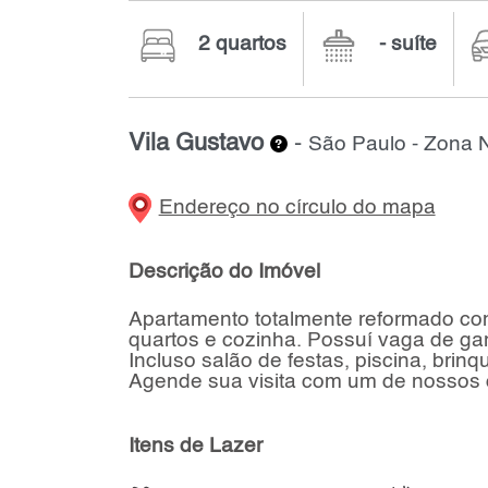
2 quartos
- suíte
Vila Gustavo
-
São Paulo - Zona 
Endereço no círculo do mapa
Descrição do Imóvel
Apartamento totalmente reformado com
quartos e cozinha. Possuí vaga de ga
Incluso salão de festas, piscina, brinq
Agende sua visita com um de nossos c
Itens de Lazer