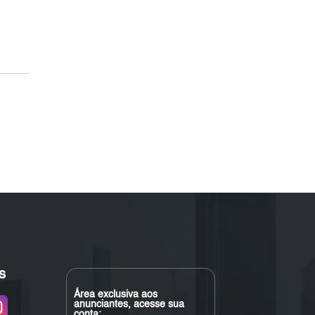
s
Área exclusiva aos
anunciantes, acesse sua
conta: