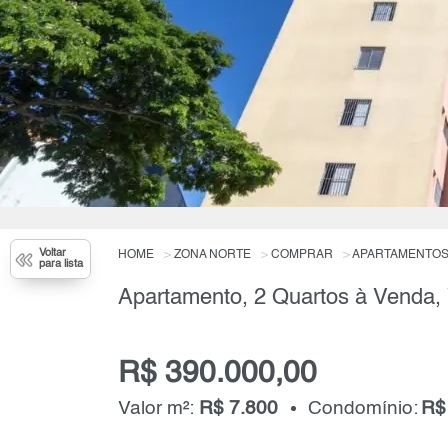
Voltar
HOME
ZONA NORTE
COMPRAR
APARTAMENTO
para lista
R$ 390.000,00
Valor m²:
R$ 7.800
Condomínio:
R$