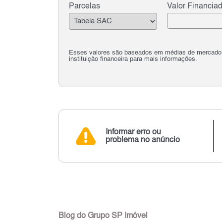
Parcelas
Valor Financia
Esses valores são baseados em médias de mercado e 
instituição financeira para mais informações.
Informar erro ou
problema no anúncio
Blog do Grupo SP Imóvel