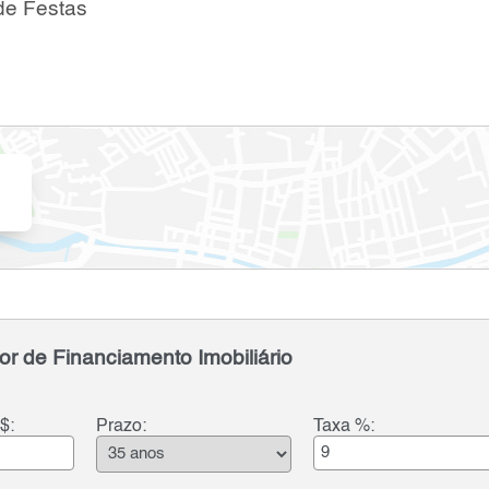
de Festas
or de Financiamento Imobiliário
$:
Prazo:
Taxa %: