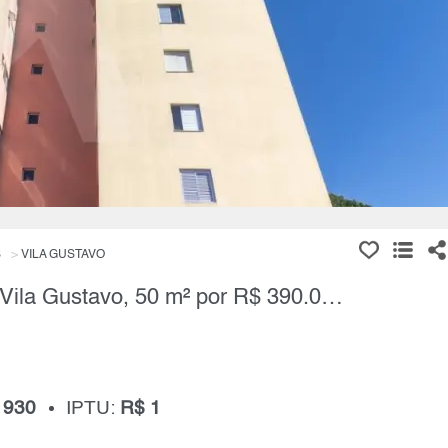
S
VILA GUSTAVO
Apartamento, 2 Quartos à Venda, Vila Gustavo, 50 m² por R$ 390.000,00
 930
IPTU:
R$ 1