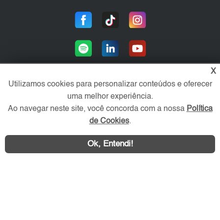
X
Utilizamos cookies para personalizar conteúdos e oferecer
uma melhor experiência.
Área exclusiva aos anunciantes,
acesse sua conta:
Ao navegar neste site, você concorda com a nossa
Política
de Cookies
.
Ok, Entendi!
WhatsApp
Contatar