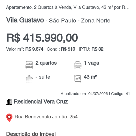
Apartamento, 2 Quartos à Venda, Vila Gustavo, 43 m² por R$ 415.990,00
Vila Gustavo
- São Paulo - Zona Norte
R$ 415.990,00
Valor m²:
R$ 9.674
Cond.:
R$ 510
IPTU:
R$ 32
2 quartos
1 vaga
- suíte
43 m²
Atualizado em: 04/07/2026 | Código:
41
Residencial Vera Cruz
Rua Benevenuto Jordão, 254
Descrição do Imóvel