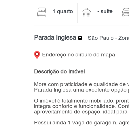
1 quarto
- suíte
Parada Inglesa
-
São Paulo - Zon
Endereço no círculo do mapa
Descrição do Imóvel
More com praticidade e qualidade de v
Parada Inglesa uma excelente opção p
O imóvel é totalmente mobiliado, pro
integra conforto e funcionalidade. Con
aproveitamento de espaço, ideal para s
Possui ainda 1 vaga de garagem, agr