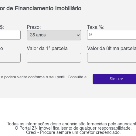
or de Financiamento Imobiliário
$:
Prazo:
Taxa %:
do
Valor da 1ª parcela
Valor da última parcel
podem variar conforme o seu perfil. Consulte a
Simular
Todas as informações deste anúncio são fornecidas pelo anunciant
O Portal ZN Imóvel fica isento de qualquer responsabilidade.
Creci - Procure sempre um corretor credenciado.