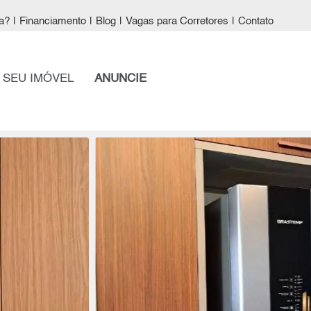
a?
|
Financiamento
|
Blog
|
Vagas para Corretores
|
Contato
 SEU IMÓVEL
ANUNCIE