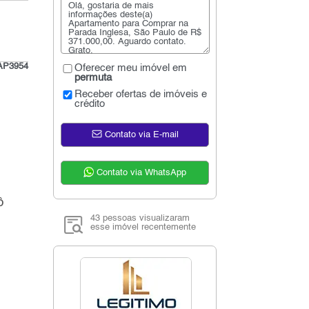
AP3954
Oferecer meu imóvel em
permuta
Receber ofertas de imóveis e
crédito
Contato via E-mail
Contato via WhatsApp
ô
43 pessoas visualizaram
esse imóvel recentemente