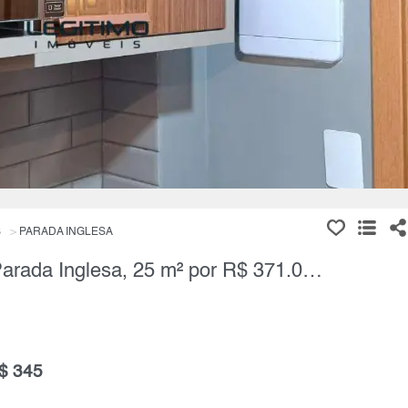
S
PARADA INGLESA
Apartamento, 1 Quarto à Venda, Parada Inglesa, 25 m² por R$ 371.000,00
$ 345