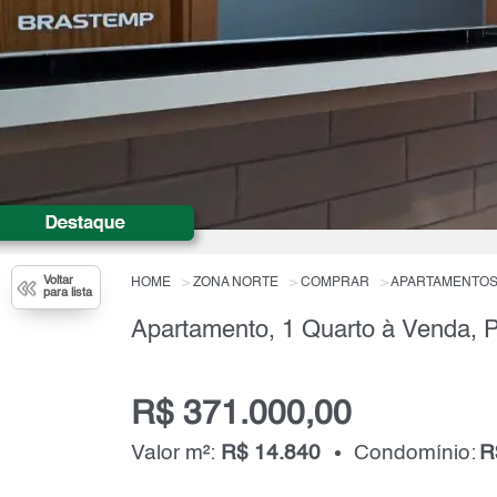
Voltar
HOME
ZONA NORTE
COMPRAR
APARTAMENTO
para lista
R$ 371.000,00
Valor m²:
R$ 14.840
Condomínio:
R