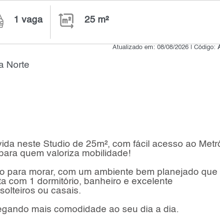
1 vaga
25 m²
Atualizado em: 08/08/2026 | Código:
a Norte
ida neste Studio de 25m², com fácil acesso ao Metr
ara quem valoriza mobilidade!
nto para morar, com um ambiente bem planejado que
ta com 1 dormitório, banheiro e excelente
olteiros ou casais.
egando mais comodidade ao seu dia a dia.