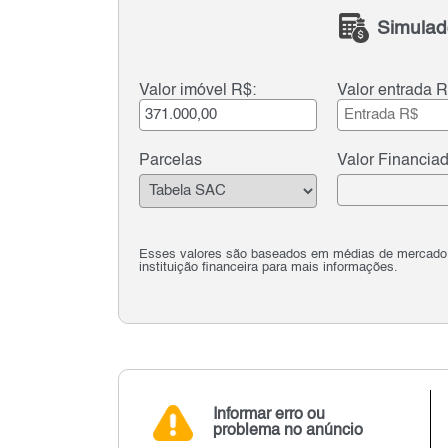
Simulad
Valor imóvel R$:
Valor entrada R
Parcelas
Valor Financia
Esses valores são baseados em médias de mercado e 
instituição financeira para mais informações.
Informar erro ou
problema no anúncio