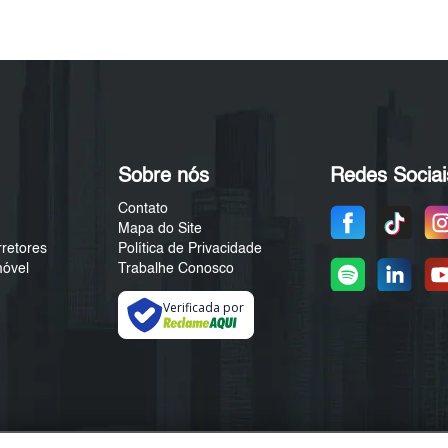
Sobre nós
Redes Sociai
Contato
Mapa do Site
rretores
Política de Privacidade
móvel
Trabalhe Conosco
Verificada por