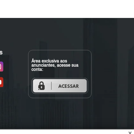
s
Área exclusiva aos
anunciantes, acesse sua
conta: