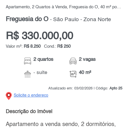
Apartamento, 2 Quartos à Venda, Freguesia do Ó, 40 m² por R$ 330.000,00
Freguesia do Ó
- São Paulo - Zona Norte
R$ 330.000,00
Valor m²:
R$ 8.250
Cond.:
R$ 250
2 quartos
2 vagas
- suíte
40 m²
Atualizado em: 03/02/2026 | Código:
Apto 25
Solicite o endereço
Descrição do Imóvel
Apartamento a venda sendo, 2 dormitórios,