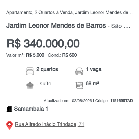
Apartamento, 2 Quartos à Venda, Jardim Leonor Mendes de Barros, 68 m² por R$ 340.000,00
Jardim Leonor Mendes de Barros
- São Paulo - Zona Norte
R$ 340.000,00
Valor m²:
R$ 5.000
Cond.:
R$ 600
2 quartos
1 vaga
- suíte
68 m²
Atualizado em: 03/08/2026 | Código:
1181699TAD
Samambaia 1
Rua Alfredo Inácio Trindade, 71