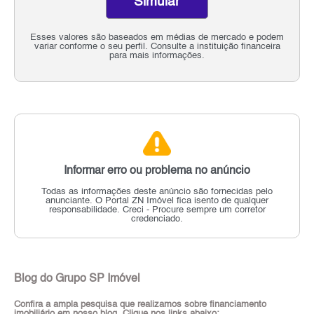
Simular
Esses valores são baseados em médias de mercado e podem
variar conforme o seu perfil. Consulte a instituição financeira
para mais informações.
Informar erro ou problema no anúncio
Todas as informações deste anúncio são fornecidas pelo
anunciante.
O Portal ZN Imóvel fica isento de qualquer
responsabilidade.
Creci - Procure sempre um corretor
credenciado.
Blog do Grupo SP Imóvel
Confira a ampla pesquisa que realizamos sobre financiamento
imobiliário em nosso blog. Clique nos links abaixo: