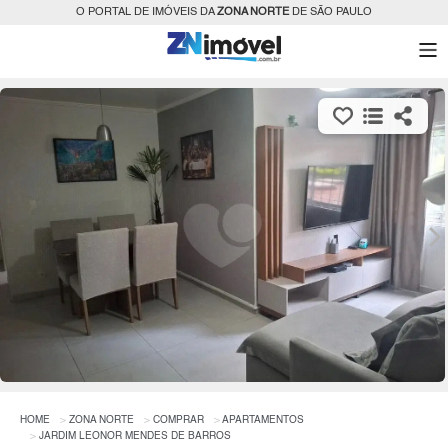
O PORTAL DE IMÓVEIS DA
ZONA NORTE
DE SÃO PAULO
HOME
ZONA NORTE
COMPRAR
APARTAMENTOS
JARDIM LEONOR MENDES DE BARROS