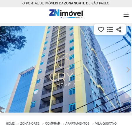
O PORTAL DE IMÓVEIS DA
ZONA NORTE
DE SÃO PAULO
HOME
ZONA NORTE
COMPRAR
APARTAMENTOS
VILA GUSTAVO