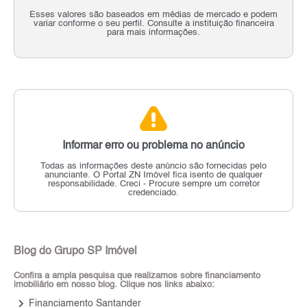
Esses valores são baseados em médias de mercado e podem
variar conforme o seu perfil. Consulte a instituição financeira
para mais informações.
Informar erro ou problema no anúncio
Todas as informações deste anúncio são fornecidas pelo
anunciante.
O Portal ZN Imóvel fica isento de qualquer
responsabilidade.
Creci - Procure sempre um corretor
credenciado.
Blog do Grupo SP Imóvel
Confira a ampla pesquisa que realizamos sobre financiamento
imobiliário em nosso blog. Clique nos links abaixo:
keyboard_arrow_right
Financiamento Santander