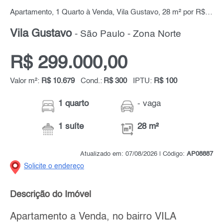
Apartamento, 1 Quarto à Venda, Vila Gustavo, 28 m² por R$ 299.000,00
Vila Gustavo
- São Paulo - Zona Norte
R$ 299.000,00
Valor m²:
R$ 10.679
Cond.:
R$ 300
IPTU:
R$ 100
1 quarto
- vaga
1 suíte
28 m²
Atualizado em: 07/08/2026 | Código:
AP08887
Solicite o endereço
Descrição do Imóvel
Apartamento a Venda, no bairro VILA