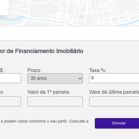
or de Financiamento Imobiliário
$:
Prazo:
Taxa %:
do
Valor da 1ª parcela
Valor da última parcel
podem variar conforme o seu perfil. Consulte a
Simular