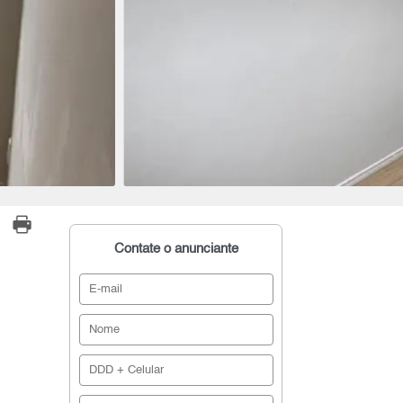
Contate o anunciante