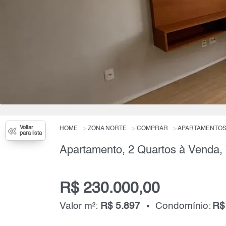
Voltar
HOME
ZONA NORTE
COMPRAR
APARTAMENTO
para lista
R$ 230.000,00
Valor m²:
R$ 5.897
Condomínio:
R$