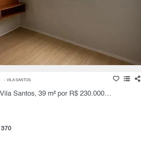
S
VILA SANTOS
Apartamento, 2 Quartos à Venda, Vila Santos, 39 m² por R$ 230.000,00
 370