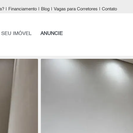
a?
|
Financiamento
|
Blog
|
Vagas para Corretores
|
Contato
 SEU IMÓVEL
ANUNCIE