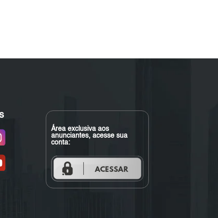
s
Área exclusiva aos
anunciantes, acesse sua
conta: