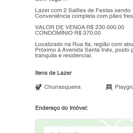
Lazer com 2 Salões de Festas sendo 1 
Conveniência completa com pães fres
VALOR DE VENDA R$ 230.000,00
CONDOMÍNIO R$ 370,00
Localizado na Rua Ita, região com ab
Próximo à Avenida Santa Inês, posto po
tranquila e residencial.
Itens de Lazer
Churrasqueira
Playgr
Endereço do Imóvel: