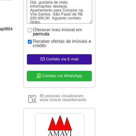
ap0854
Oferecer meu imóvel em
permuta
Receber ofertas de imóveis e
crédito
Contato via E-mail
Contato via WhatsApp
85 pessoas visualizaram
esse imóvel recentemente