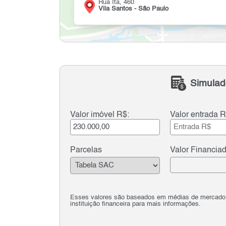
Rua Ita, 460
Vila Santos - São Paulo
Simulad
Valor imóvel R$:
Valor entrada R
Parcelas
Valor Financia
Esses valores são baseados em médias de mercado e 
instituição financeira para mais informações.