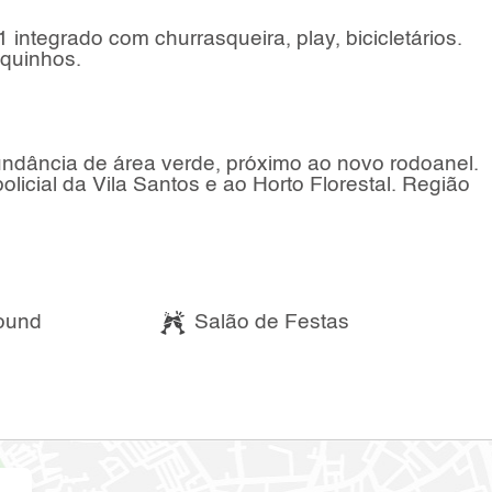
integrado com churrasqueira, play, bicicletários.
quinhos.
undância de área verde, próximo ao novo rodoanel.
licial da Vila Santos e ao Horto Florestal. Região
ound
Salão de Festas