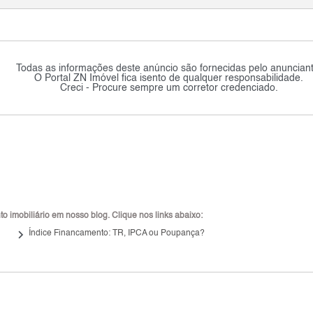
Todas as informações deste anúncio são fornecidas pelo anunciant
O Portal ZN Imóvel fica isento de qualquer responsabilidade.
Creci - Procure sempre um corretor credenciado.
 imobiliário em nosso blog. Clique nos links abaixo:
keyboard_arrow_right
Índice Financamento: TR, IPCA ou Poupança?