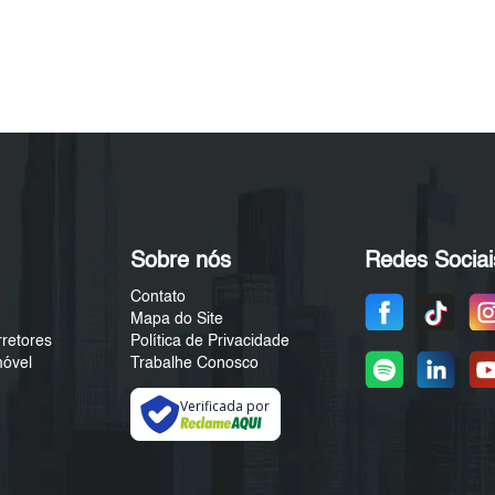
Sobre nós
Redes Sociai
Contato
Mapa do Site
rretores
Política de Privacidade
móvel
Trabalhe Conosco
Verificada por