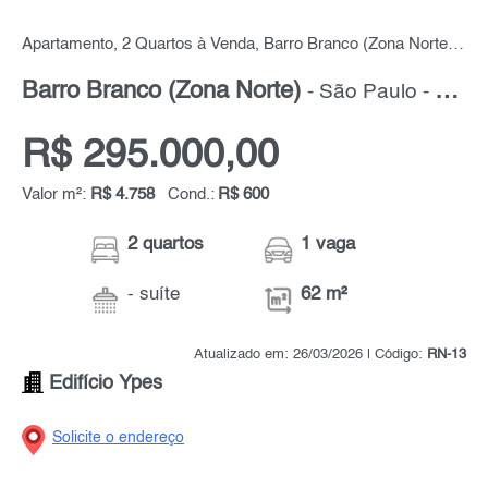
Apartamento, 2 Quartos à Venda, Barro Branco (Zona Norte), 62 m² por R$ 295.000,00
Barro Branco (Zona Norte)
- São Paulo - Zona Norte
R$ 295.000,00
Valor m²:
R$ 4.758
Cond.:
R$ 600
2 quartos
1 vaga
- suíte
62 m²
Atualizado em: 26/03/2026 | Código:
RN-13
Edifício Ypes
Solicite o endereço