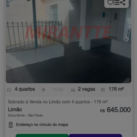
4 quartos
- suíte
2 vagas
176 m²
Sobrado à Venda no Limão com 4 quartos - 176 m²
645.000
Limão
R$
Zona Norte - São Paulo
Endereço no círculo do mapa