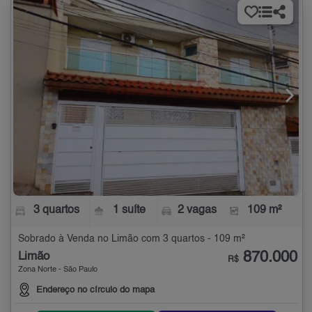
3 quartos
1 suíte
2 vagas
109 m²
Sobrado à Venda no Limão com 3 quartos - 109 m²
870.000
Limão
R$
Zona Norte - São Paulo
Endereço no círculo do mapa