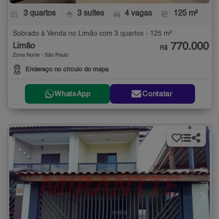
3 quartos
3 suítes
4 vagas
125 m²
Sobrado à Venda no Limão com 3 quartos - 125 m²
770.000
Limão
R$
Zona Norte - São Paulo
Endereço no círculo do mapa
WhatsApp
Contatar