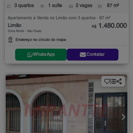
3 quartos
1 suíte
2 vagas
87 m²
Apartamento à Venda no Limão com 3 quartos - 87 m²
1.480.000
Limão
R$
Zona Norte - São Paulo
Endereço no círculo do mapa
WhatsApp
Contatar