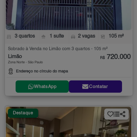
3 quartos
1 suíte
2 vagas
105 m²
Sobrado à Venda no Limão com 3 quartos - 105 m²
720.000
Limão
R$
Zona Norte - São Paulo
Endereço no círculo do mapa
WhatsApp
Contatar
Destaque