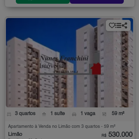
3 quartos
1 suíte
1 vaga
59 m²
Apartamento à Venda no Limão com 3 quartos - 59 m²
530.000
Limão
R$