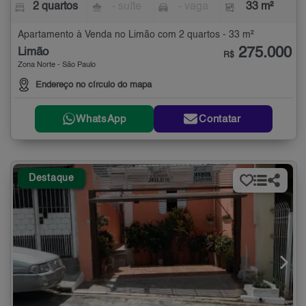
2 quartos
- suíte
- vaga
33 m²
Apartamento à Venda no Limão com 2 quartos - 33 m²
275.000
Limão
R$
Zona Norte - São Paulo
Endereço no círculo do mapa
WhatsApp
Contatar
Destaque