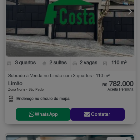
3 quartos
2 suítes
2 vagas
110 m²
Sobrado à Venda no Limão com 3 quartos - 110 m²
782.000
Limão
R$
Aceita Permuta
Zona Norte - São Paulo
Endereço no círculo do mapa
WhatsApp
Contatar