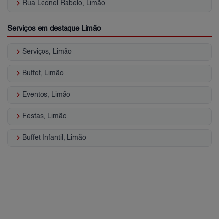
keyboard_arrow_right
Rua Leonel Rabelo, Limão
Serviços em destaque Limão
keyboard_arrow_right
Serviços, Limão
keyboard_arrow_right
Buffet, Limão
keyboard_arrow_right
Eventos, Limão
keyboard_arrow_right
Festas, Limão
keyboard_arrow_right
Buffet Infantil, Limão