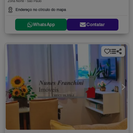
Zona Norte - São Paulo
Endereço no círculo do mapa
WhatsApp
Contatar