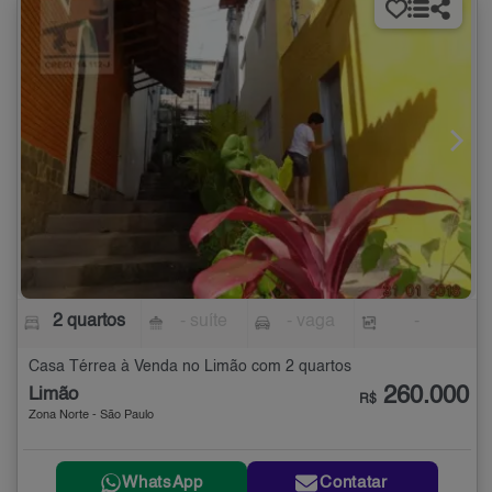
2 quartos
- suíte
- vaga
-
Casa Térrea à Venda no Limão com 2 quartos
260.000
Limão
R$
Zona Norte - São Paulo
WhatsApp
Contatar