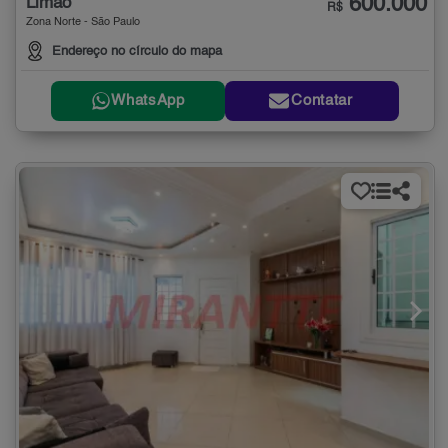
600.000
Limão
R$
Zona Norte - São Paulo
Endereço no círculo do mapa
WhatsApp
Contatar