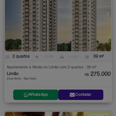
2 quartos
- suíte
- vaga
39 m²
Apartamento à Venda no Limão com 2 quartos - 39 m²
275.000
Limão
R$
Zona Norte - São Paulo
WhatsApp
Contatar