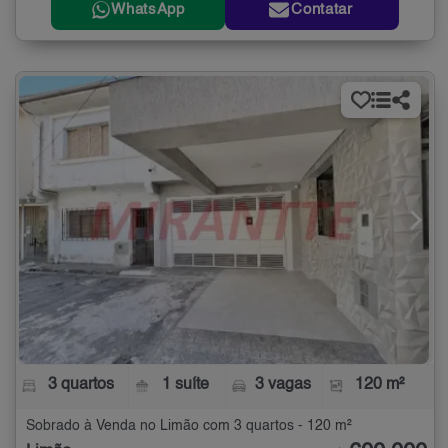
WhatsApp
Contatar
3 quartos
1 suíte
3 vagas
120 m²
Sobrado à Venda no Limão com 3 quartos - 120 m²