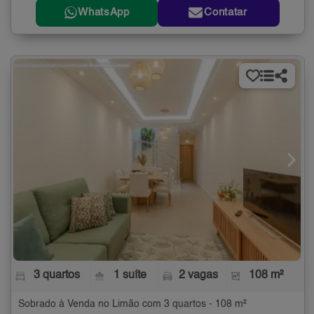
WhatsApp
Contatar
3 quartos
1 suíte
2 vagas
108 m²
Sobrado à Venda no Limão com 3 quartos - 108 m²