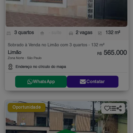
3 quartos
- suíte
2 vagas
132 m²
Sobrado à Venda no Limão com 3 quartos - 132 m²
565.000
Limão
R$
Zona Norte - São Paulo
Endereço no círculo do mapa
WhatsApp
Contatar
Oportunidade