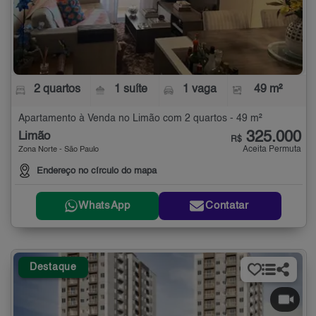
2 quartos
1 suíte
1 vaga
49 m²
Apartamento à Venda no Limão com 2 quartos - 49 m²
325.000
Limão
R$
Aceita Permuta
Zona Norte - São Paulo
Endereço no círculo do mapa
WhatsApp
Contatar
Destaque