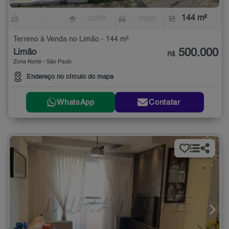
-
- suíte
- vaga
144 m²
Terreno à Venda no Limão - 144 m²
500.000
Limão
R$
Zona Norte - São Paulo
Endereço no círculo do mapa
WhatsApp
Contatar