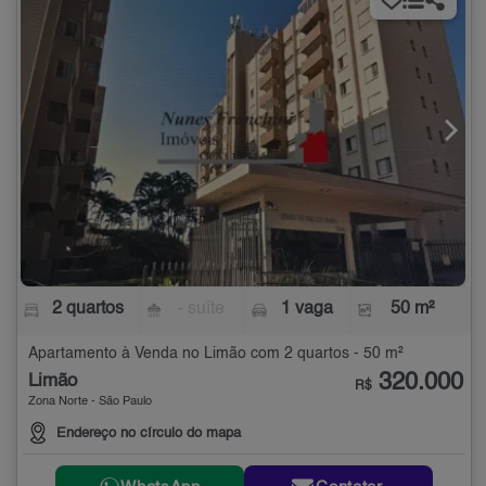
2 quartos
- suíte
1 vaga
50 m²
Apartamento à Venda no Limão com 2 quartos - 50 m²
320.000
Limão
R$
Zona Norte - São Paulo
Endereço no círculo do mapa