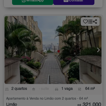
WhatsApp
Contatar
2 quartos
- suíte
1 vaga
64 m²
Apartamento à Venda no Limão com 2 quartos - 64 m²
321.000
Limão
R$