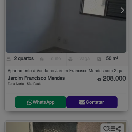
2 quartos
- suíte
- vaga
50 m²
Apartamento à Venda no Jardim Francisco Mendes com 2 quartos - 50 m²
208.000
Jardim Francisco Mendes
R$
Zona Norte - São Paulo
WhatsApp
Contatar