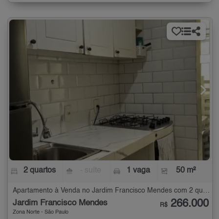
2 quartos
- suíte
1 vaga
50 m²
Apartamento à Venda no Jardim Francisco Mendes com 2 quartos - 50 m²
266.000
Jardim Francisco Mendes
R$
Zona Norte - São Paulo