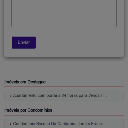
Imóveis em Destaque
keyboard_arrow_right
Apartamento com portaria 24 horas para Venda | Jardim Francisco Mendes
Imóveis por Condomínios
keyboard_arrow_right
Condomínio Bosque Da Cantareira Jardim Francisco Mendes