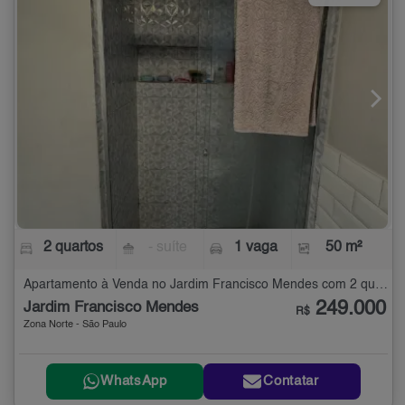
2 quartos
- suíte
1 vaga
50 m²
Apartamento à Venda no Jardim Francisco Mendes com 2 quartos - 50 m²
249.000
Jardim Francisco Mendes
R$
Zona Norte - São Paulo
WhatsApp
Contatar