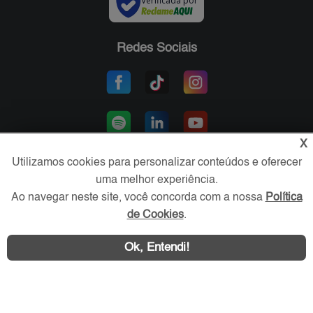
Verificada por
Redes Sociais
X
Utilizamos cookies para personalizar conteúdos e oferecer
uma melhor experiência.
Área exclusiva aos anunciantes,
Ao navegar neste site, você concorda com a nossa
Política
acesse sua conta:
de Cookies
.
Ok, Entendi!