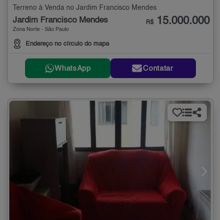
Terreno à Venda no Jardim Francisco Mendes
15.000.000
Jardim Francisco Mendes
R$
Zona Norte - São Paulo
Endereço no círculo do mapa
WhatsApp
Contatar