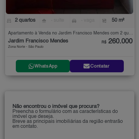
2 quartos
- suíte
- vaga
50 m²
Apartamento à Venda no Jardim Francisco Mendes com 2 quartos - 50 m²
260.000
Jardim Francisco Mendes
R$
Zona Norte - São Paulo
WhatsApp
Contatar
Não encontrou o imóvel que procura?
Preencha o formulário com as características do
imóvel que deseja.
Breve as principais imobiliárias da região entrarão
em contato.