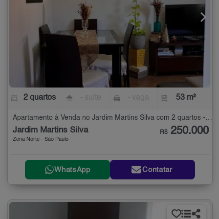
2 quartos
- suíte
- vaga
53 m²
Apartamento à Venda no Jardim Martins Silva com 2 quartos - 53 m²
250.000
Jardim Martins Silva
R$
Zona Norte - São Paulo
WhatsApp
Contatar