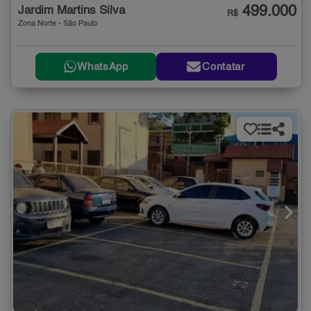
499.000
Jardim Martins Silva
R$
Zona Norte - São Paulo
WhatsApp
Contatar