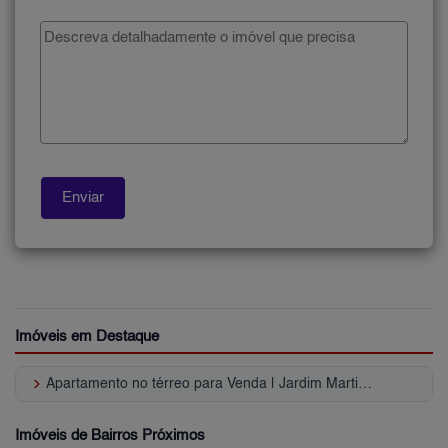
Imóveis em Destaque
keyboard_arrow_right
Apartamento no térreo para Venda | Jardim Martins Silva
Imóveis de Bairros Próximos