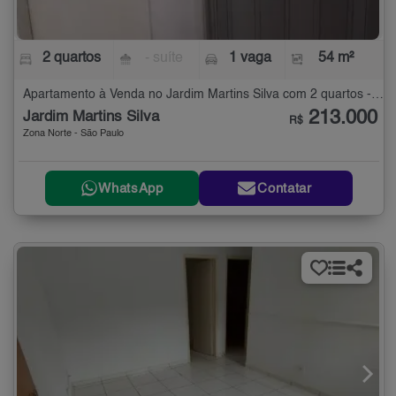
2 quartos
- suíte
1 vaga
54 m²
Apartamento à Venda no Jardim Martins Silva com 2 quartos - 54 m²
213.000
Jardim Martins Silva
R$
Zona Norte - São Paulo
WhatsApp
Contatar