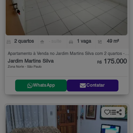
2 quartos
- suíte
1 vaga
49 m²
Apartamento à Venda no Jardim Martins Silva com 2 quartos - 49 m²
175.000
Jardim Martins Silva
R$
Zona Norte - São Paulo
WhatsApp
Contatar