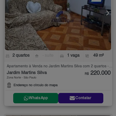
2 quartos
- suíte
1 vaga
49 m²
Apartamento à Venda no Jardim Martins Silva com 2 quartos - 49 m²
220.000
Jardim Martins Silva
R$
Zona Norte - São Paulo
Endereço no círculo do mapa
WhatsApp
Contatar