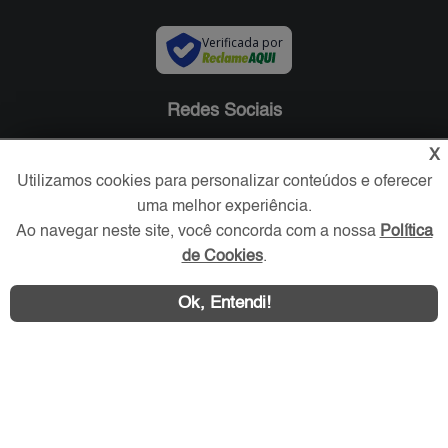
Verificada por
Redes Sociais
X
Utilizamos cookies para personalizar conteúdos e oferecer
uma melhor experiência.
Ao navegar neste site, você concorda com a nossa
Política
de Cookies
.
Ok, Entendi!
Área exclusiva aos anunciantes,
acesse sua conta: