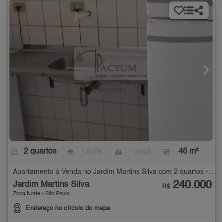
2 quartos
- suíte
- vaga
46 m²
Apartamento à Venda no Jardim Martins Silva com 2 quartos - 46 m²
240.000
Jardim Martins Silva
R$
Zona Norte - São Paulo
Endereço no círculo do mapa