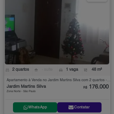
2 quartos
- suíte
1 vaga
48 m²
Apartamento à Venda no Jardim Martins Silva com 2 quartos - 48 m²
176.000
Jardim Martins Silva
R$
Zona Norte - São Paulo
WhatsApp
Contatar