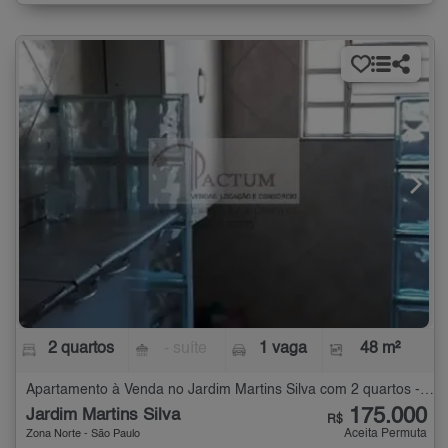
2 quartos
- suíte
1 vaga
48 m²
Apartamento à Venda no Jardim Martins Silva com 2 quartos - 48 m²
175.000
Jardim Martins Silva
R$
Aceita Permuta
Zona Norte - São Paulo