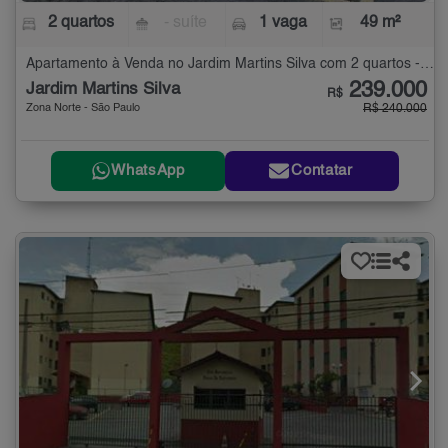
2 quartos
- suíte
1 vaga
49 m²
Apartamento à Venda no Jardim Martins Silva com 2 quartos - 49 m²
239.000
Jardim Martins Silva
R$
Zona Norte - São Paulo
R$ 240.000
WhatsApp
Contatar