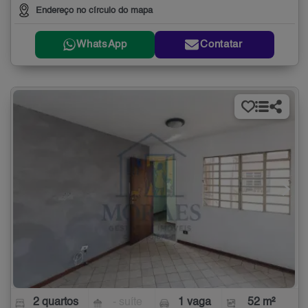
Endereço no círculo do mapa
WhatsApp
Contatar
2 quartos
- suíte
1 vaga
52 m²