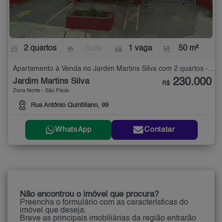
2 quartos
- suíte
1 vaga
50 m²
Apartamento à Venda no Jardim Martins Silva com 2 quartos - 50 m²
230.000
Jardim Martins Silva
R$
Zona Norte - São Paulo
Rua Antônio Quintiliano, 99
WhatsApp
Contatar
Não encontrou o imóvel que procura?
Preencha o formulário com as características do
imóvel que deseja.
Breve as principais imobiliárias da região entrarão