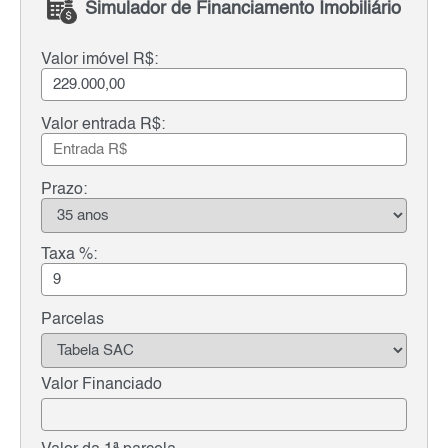
Simulador de Financiamento Imobiliário
Valor imóvel R$:
Valor entrada R$:
Prazo:
Taxa %:
Parcelas
Valor Financiado