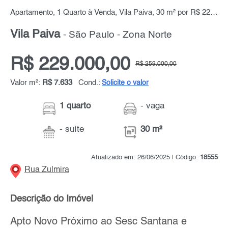
Apartamento, 1 Quarto à Venda, Vila Paiva, 30 m² por R$ 229.000,00
Vila Paiva
- São Paulo - Zona Norte
R$ 229.000,00
R$ 259.000,00
Valor m²:
R$ 7.633
Cond.:
Solicite o valor
1 quarto
- vaga
- suíte
30 m²
Atualizado em: 26/06/2025 | Código:
18555
Rua Zulmira
Descrição do Imóvel
Apto Novo Próximo ao Sesc Santana e