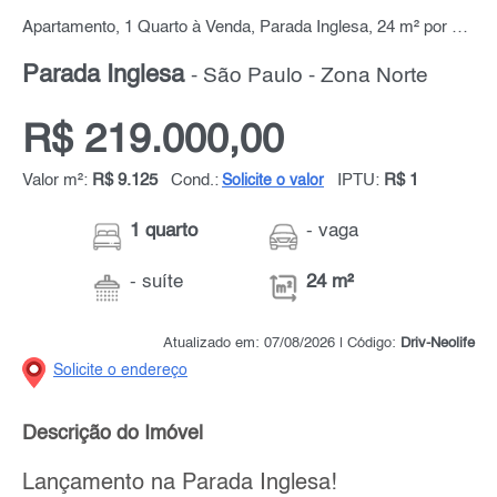
Apartamento, 1 Quarto à Venda, Parada Inglesa, 24 m² por R$ 219.000,00
Parada Inglesa
- São Paulo - Zona Norte
R$ 219.000,00
Valor m²:
R$ 9.125
Cond.:
IPTU:
R$ 1
Solicite o valor
1 quarto
- vaga
- suíte
24 m²
Atualizado em: 07/08/2026 | Código:
Driv-Neolife
Solicite o endereço
Descrição do Imóvel
Lançamento na Parada Inglesa!