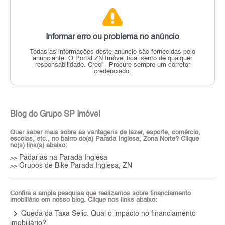
Informar erro ou problema no anúncio
Todas as informações deste anúncio são fornecidas pelo
anunciante.
O Portal ZN Imóvel fica isento de qualquer
responsabilidade.
Creci - Procure sempre um corretor
credenciado.
Blog do Grupo SP Imóvel
Quer saber mais sobre as vantagens de lazer, esporte, comércio,
escolas, etc., no bairro do(a) Parada Inglesa, Zona Norte? Clique
no(s) link(s) abaixo:
Padarias na Parada Inglesa
>>
Grupos de Bike Parada Inglesa, ZN
>>
Confira a ampla pesquisa que realizamos sobre financiamento
imobiliário em nosso blog. Clique nos links abaixo:
keyboard_arrow_right
Queda da Taxa Selic: Qual o impacto no financiamento
imobiliário?