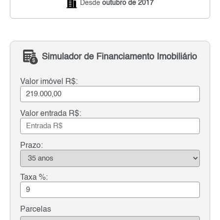
Desde
outubro de 2017
Simulador de Financiamento Imobiliário
Valor imóvel R$:
Valor entrada R$:
Prazo:
Taxa %:
Parcelas