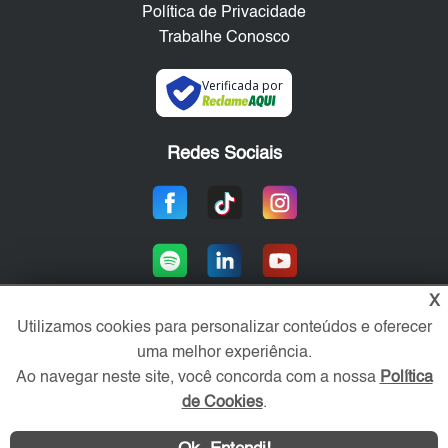
Política de Privacidade
Trabalhe Conosco
Verificada por
Redes Sociais
X
Utilizamos cookies para personalizar conteúdos e oferecer
uma melhor experiência.
Área exclusiva aos anunciantes,
acesse sua conta:
Ao navegar neste site, você concorda com a nossa
Política
de Cookies
.