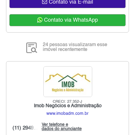
Contato via E-mail
Contato via WhatsApp
24 pessoas visualizaram esse
imóvel recentemente
CRECI: 27.352-J
Imob Negócios e Administração
www.imobadm.com.br
Ver telefone e
(11) 2949...
dados do anunciante