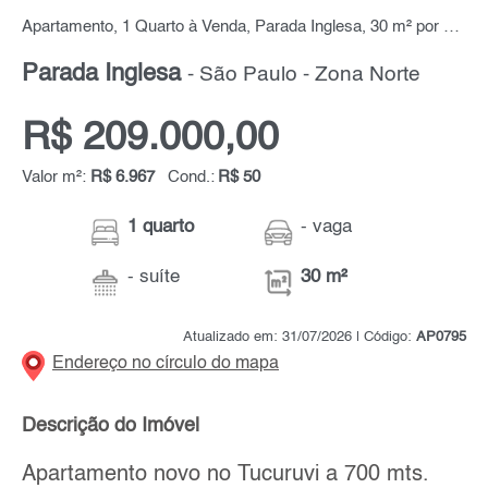
Apartamento, 1 Quarto à Venda, Parada Inglesa, 30 m² por R$ 209.000,00
Parada Inglesa
- São Paulo - Zona Norte
R$ 209.000,00
Valor m²:
R$ 6.967
Cond.:
R$ 50
1 quarto
- vaga
- suíte
30 m²
Atualizado em: 31/07/2026 | Código:
AP0795
Endereço no círculo do mapa
Descrição do Imóvel
Apartamento novo no Tucuruvi a 700 mts.