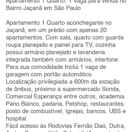
Apartamento 1 Quarto, 1 Vaga para venda no
Bairro Jaçanã em São Paulo
Apartamento 1 Quarto aconchegante no
Jaçanã, em um prédio com apenas 20
apartamentos. Com sala, quarto com guarda
roupa planejado e painel para TV, cozinha
possui armário planejado e lavanderia
integrada também com armários, interfone.
Para sua comodidade Inclui 1 vaga de
garagem com portão automático.
Localização privilegiada a 600m da estação
de ônibus, próximo a supermercado Sonda,
Comercial Esperança entre outros, academia
Pano Bianco, padaria, Petshop, restaurantes,
posto de combustível, Igrejas, bancos, UBS e
hospital.
Fácil acesso às Rodovias Fernão Dias, Dutra,