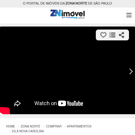
O PORTAL DE IMÓVEIS DA
ZONA NORTE
DE SÃO PAULO
HOME
ZONA NORTE
COMPRAR
APARTAMENTOS
VILA NOVA CAROLINA