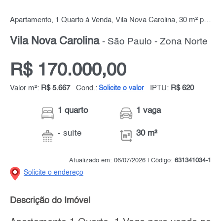
Apartamento, 1 Quarto à Venda, Vila Nova Carolina, 30 m² por R$ 170.000,00
Vila Nova Carolina
- São Paulo - Zona Norte
R$ 170.000,00
Valor m²:
R$ 5.667
Cond.:
IPTU:
R$ 620
Solicite o valor
1 quarto
1 vaga
- suíte
30 m²
Atualizado em: 06/07/2026 | Código:
631341034-1
Solicite o endereço
Descrição do Imóvel