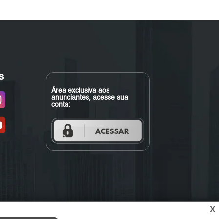
s
Área exclusiva aos
anunciantes, acesse sua
conta:
X