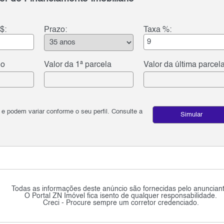
$:
Prazo:
Taxa %:
do
Valor da 1ª parcela
Valor da última parcel
podem variar conforme o seu perfil. Consulte a
Simular
Todas as informações deste anúncio são fornecidas pelo anunciant
O Portal ZN Imóvel fica isento de qualquer responsabilidade.
Creci - Procure sempre um corretor credenciado.