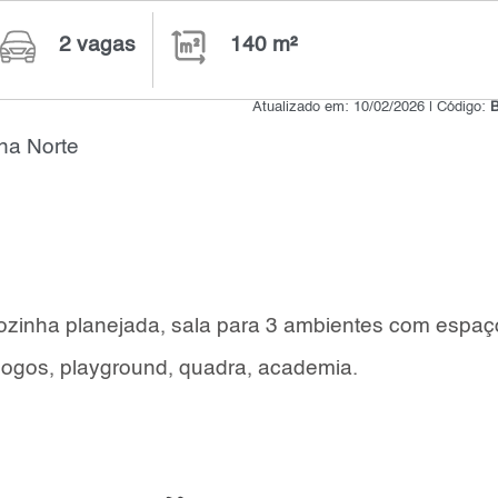
2 vagas
140 m²
Atualizado em: 10/02/2026 | Código:
na Norte
ozinha planejada, sala para 3 ambientes com espaç
 jogos, playground, quadra, academia.