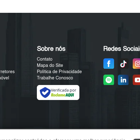
Sobre nós
Redes Sociai
Contato
Mapa do Site
rretores
Política de Privacidade
móvel
Trabalhe Conosco
Verificada por