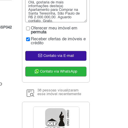
BSP042
Oferecer meu imóvel em
permuta
Receber ofertas de imóveis e
crédito
Contato via E-mail
Contato via WhatsApp
o
38 pessoas visualizaram
esse imóvel recentemente