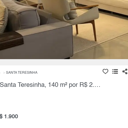
S
SANTA TERESINHA
Apartamento, 3 Quartos à Venda, Santa Teresinha, 140 m² por R$ 2.000.000,00
$ 1.900