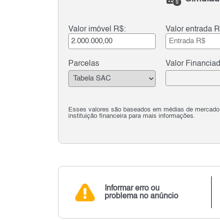
Valor imóvel R$:
Valor entrada R
Parcelas
Valor Financia
Esses valores são baseados em médias de mercado e 
instituição financeira para mais informações.
Informar erro ou
problema no anúncio