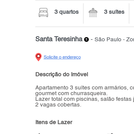
3 quartos
3 suítes
Santa Teresinha
-
São Paulo - Zo
Solicite o endereço
Descrição do Imóvel
Apartamento 3 suítes com armários, c
gourmet com churrasqueira.
Lazer total com piscinas, salão festas
2 vagas cobertas.
Itens de Lazer