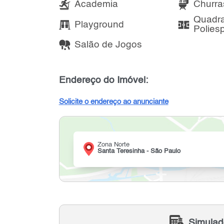
Academia
Churra
Quadr
Playground
Poliesp
Salão de Jogos
Endereço do Imóvel:
Solicite o endereço ao anunciante
Zona Norte
Santa Teresinha - São Paulo
Simulad