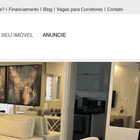
a?
|
Financiamento
|
Blog
|
Vagas para Corretores
|
Contato
 SEU IMÓVEL
ANUNCIE