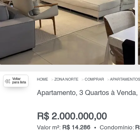
Voltar
HOME
ZONA NORTE
COMPRAR
APARTAMENTO
para lista
R$ 2.000.000,00
Valor m²:
R$ 14.286
Condomínio:
R