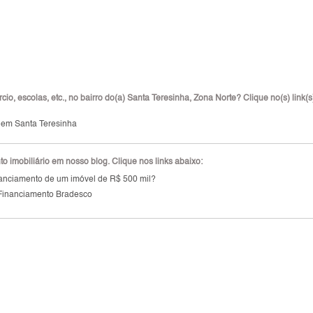
io, escolas, etc., no bairro do(a) Santa Teresinha, Zona Norte? Clique no(s) link(s
 em Santa Teresinha
 imobiliário em nosso blog. Clique nos links abaixo:
inanciamento de um imóvel de R$ 500 mil?
Financiamento Bradesco