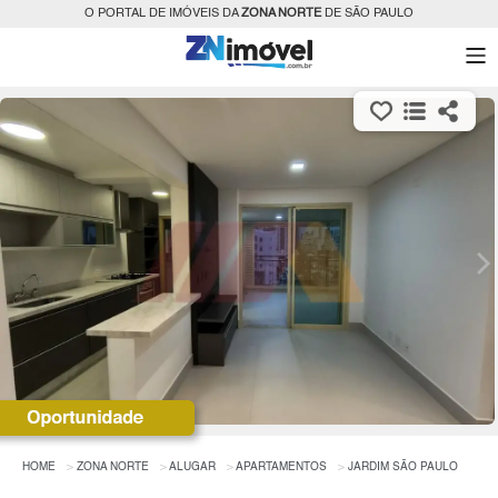
O PORTAL DE IMÓVEIS DA
ZONA NORTE
DE SÃO PAULO
HOME
ZONA NORTE
ALUGAR
APARTAMENTOS
JARDIM SÃO PAULO