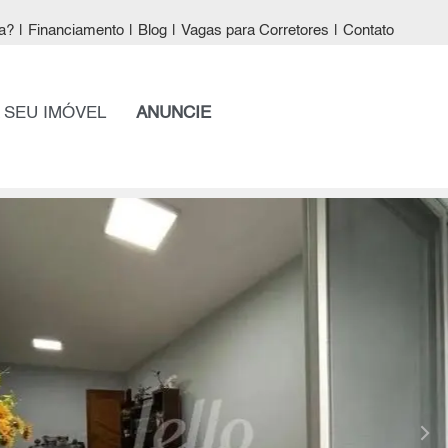
a?
|
Financiamento
|
Blog
|
Vagas para Corretores
|
Contato
 SEU IMÓVEL
ANUNCIE