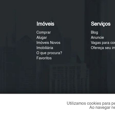
Imóveis
Serviços
Comprar
Blog
Alugar
Anuncie
Imóveis Novos
Vagas para co
Imobiliária
Ofereça seu i
O que procura?
Favoritos
Utilizamos cookies para p
Ao navegar ne