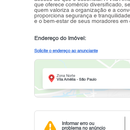
que oferece comércio diversificado, s
quem valoriza a organização e a conve
proporciona segurança e tranquilidad
e o bem-estar de seus moradores em 
Endereço do Imóvel:
Solicite o endereço ao anunciante
Zona Norte
Vila Amélia - São Paulo
Informar erro ou
problema no anúncio