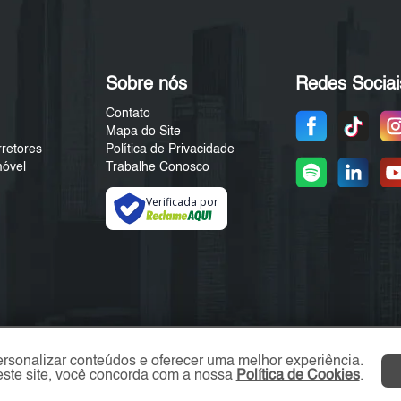
Sobre nós
Redes Sociai
Contato
Mapa do Site
rretores
Política de Privacidade
móvel
Trabalhe Conosco
Verificada por
ersonalizar conteúdos e oferecer uma melhor experiência.
ste site, você concorda com a nossa
Política de Cookies
.