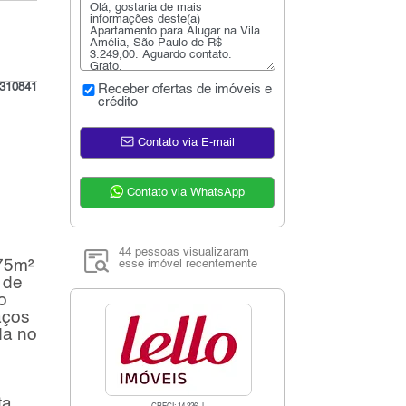
310841
Receber ofertas de imóveis e
crédito
Contato via E-mail
Contato via WhatsApp
44 pessoas visualizaram
75m²
esse imóvel recentemente
 de
o
aços
da no
ta,