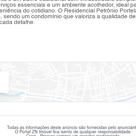
erviços essenciais e um ambiente acolhedor, ideal p
niência do cotidiano. O Residencial Petrônio Portel
e, sendo um condomínio que valoriza a qualidade de
cada detalhe.
Todas as informações deste anúncio são fornecidas pelo anunciant
O Portal ZN Imóvel fica isento de qualquer responsabilidade.