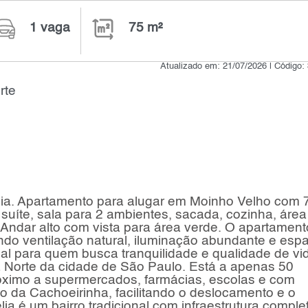
1 vaga
75 m²
Atualizado em: 21/07/2026 | Código:
rte
lia. Apartamento para alugar em Moinho Velho com 
 suíte, sala para 2 ambientes, sacada, cozinha, área
 Andar alto com vista para área verde. O apartament
tindo ventilação natural, iluminação abundante e esp
ideal para quem busca tranquilidade e qualidade de vi
na Norte da cidade de São Paulo. Está a apenas 50
róximo a supermercados, farmácias, escolas e com
ião da Cachoeirinha, facilitando o deslocamento e o
ia é um bairro tradicional com infraestrutura comple