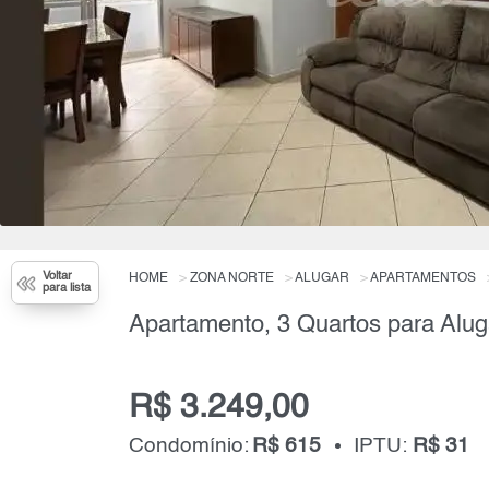
Voltar
HOME
ZONA NORTE
ALUGAR
APARTAMENTOS
para lista
Apartamento, 3 Quartos para Alug
R$ 3.249,00
Condomínio:
R$ 615
IPTU:
R$ 31