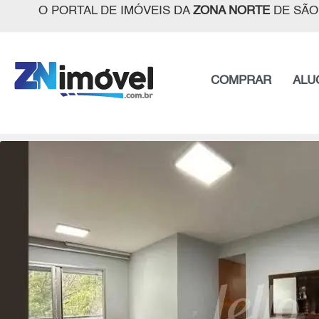
O PORTAL DE IMÓVEIS DA
ZONA NORTE
DE SÃO
COMPRAR
ALU