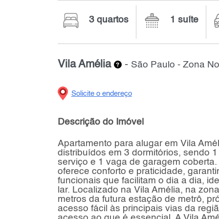
3 quartos
1 suíte
Vila Amélia
-
São Paulo - Zona No
Solicite o endereço
Descrição do Imóvel
Apartamento para alugar em Vila Amé
distribuídos em 3 dormitórios, sendo 1
serviço e 1 vaga de garagem coberta.
oferece conforto e praticidade, garan
funcionais que facilitam o dia a dia, 
lar. Localizado na Vila Amélia, na zo
metros da futura estação de metrô, p
acesso fácil às principais vias da reg
acesso ao que é essencial. A Vila Amél