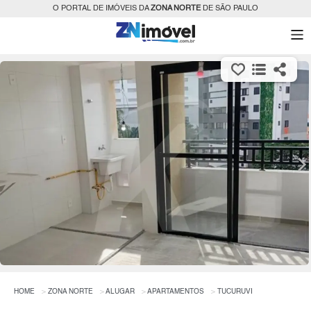
O PORTAL DE IMÓVEIS DA
ZONA NORTE
DE SÃO PAULO
HOME
ZONA NORTE
ALUGAR
APARTAMENTOS
TUCURUVI