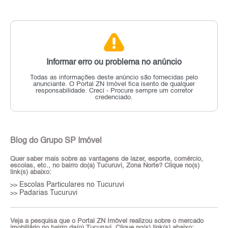
Informar erro ou problema no anúncio
Todas as informações deste anúncio são fornecidas pelo
anunciante.
O Portal ZN Imóvel fica isento de qualquer
responsabilidade.
Creci - Procure sempre um corretor
credenciado.
Blog do Grupo SP Imóvel
Quer saber mais sobre as vantagens de lazer, esporte, comércio,
escolas, etc., no bairro do(a) Tucuruvi, Zona Norte? Clique no(s)
link(s) abaixo:
Escolas Particulares no Tucuruvi
>>
Padarias Tucuruvi
>>
Veja a pesquisa que o Portal ZN Imóvel realizou sobre o mercado
imobiliário no bairro da(o) Tucuruvi. Clique no(s) link(s) abaixo: