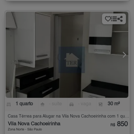
1 quarto
- suíte
- vaga
30 m²
Casa Térrea para Alugar na Vila Nova Cachoeirinha com 1 quarto - 30 m²
850
Vila Nova Cachoeirinha
R$
Zona Norte - São Paulo