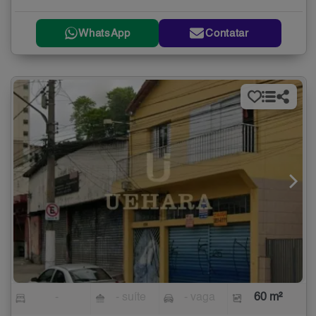
WhatsApp
Contatar
-
- suíte
- vaga
60 m²