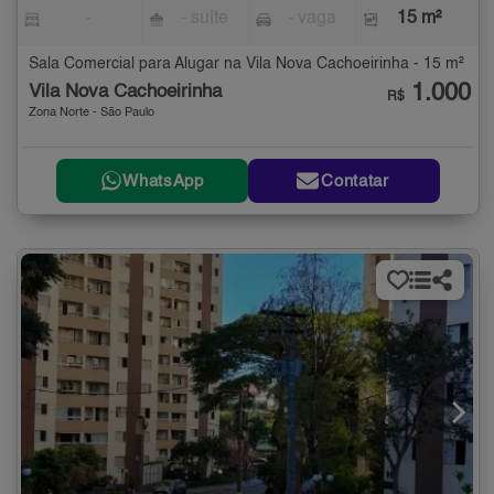
-
- suíte
- vaga
15 m²
Sala Comercial para Alugar na Vila Nova Cachoeirinha - 15 m²
1.000
Vila Nova Cachoeirinha
R$
Zona Norte - São Paulo
WhatsApp
Contatar