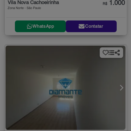
1.000
Vila Nova Cachoeirinha
R$
Zona Norte - São Paulo
WhatsApp
Contatar