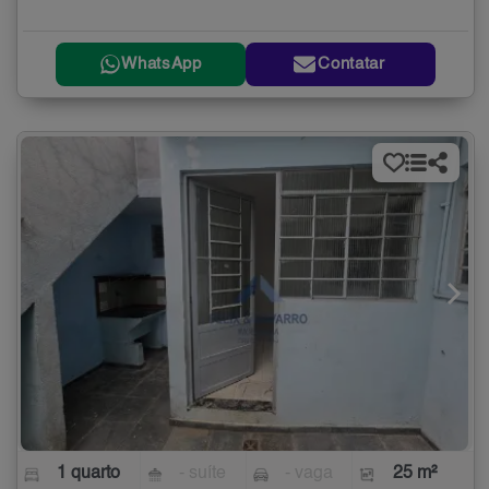
WhatsApp
Contatar
1 quarto
- suíte
- vaga
25 m²