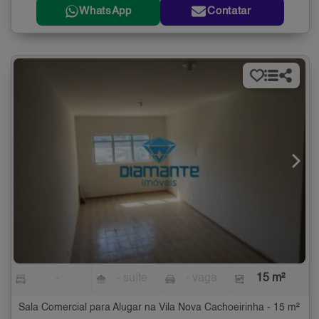
WhatsApp
Contatar
-
- suíte
- vaga
15 m²
Sala Comercial para Alugar na Vila Nova Cachoeirinha - 15 m²