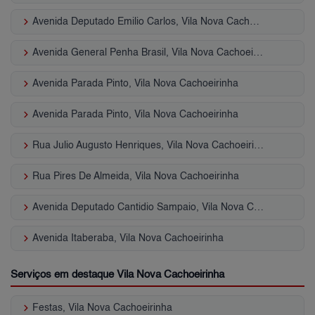
keyboard_arrow_right
Avenida Deputado Emilio Carlos, Vila Nova Cachoeirinha
keyboard_arrow_right
Avenida General Penha Brasil, Vila Nova Cachoeirinha
keyboard_arrow_right
Avenida Parada Pinto, Vila Nova Cachoeirinha
keyboard_arrow_right
Avenida Parada Pinto, Vila Nova Cachoeirinha
keyboard_arrow_right
Rua Julio Augusto Henriques, Vila Nova Cachoeirinha
keyboard_arrow_right
Rua Pires De Almeida, Vila Nova Cachoeirinha
keyboard_arrow_right
Avenida Deputado Cantidio Sampaio, Vila Nova Cachoeirinha
keyboard_arrow_right
Avenida Itaberaba, Vila Nova Cachoeirinha
Serviços em destaque Vila Nova Cachoeirinha
keyboard_arrow_right
Festas, Vila Nova Cachoeirinha