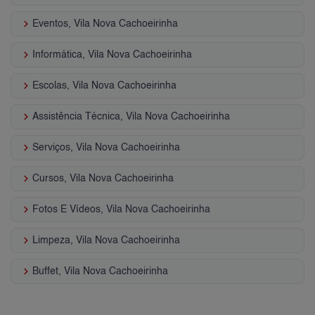
keyboard_arrow_right
Eventos, Vila Nova Cachoeirinha
keyboard_arrow_right
Informática, Vila Nova Cachoeirinha
keyboard_arrow_right
Escolas, Vila Nova Cachoeirinha
keyboard_arrow_right
Assistência Técnica, Vila Nova Cachoeirinha
keyboard_arrow_right
Serviços, Vila Nova Cachoeirinha
keyboard_arrow_right
Cursos, Vila Nova Cachoeirinha
keyboard_arrow_right
Fotos E Vídeos, Vila Nova Cachoeirinha
keyboard_arrow_right
Limpeza, Vila Nova Cachoeirinha
keyboard_arrow_right
Buffet, Vila Nova Cachoeirinha