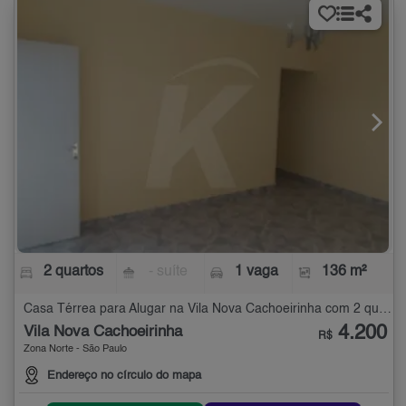
2 quartos
- suíte
1 vaga
136 m²
Casa Térrea para Alugar na Vila Nova Cachoeirinha com 2 quartos - 136 m²
4.200
Vila Nova Cachoeirinha
R$
Zona Norte - São Paulo
Endereço no círculo do mapa