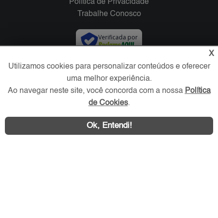
Política de Privacidade
Trabalhe Conosco
Verificada por
X
Utilizamos cookies para personalizar conteúdos e oferecer
Redes Sociais
uma melhor experiência.
Ao navegar neste site, você concorda com a nossa
Política
de Cookies
.
Ok, Entendi!
Área exclusiva aos anunciantes,
acesse sua conta: