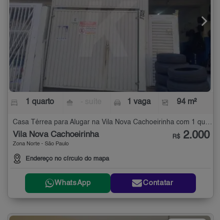
1 quarto
- suíte
1 vaga
94 m²
Casa Térrea para Alugar na Vila Nova Cachoeirinha com 1 quarto - 94 m²
2.000
Vila Nova Cachoeirinha
R$
Zona Norte - São Paulo
Endereço no círculo do mapa
WhatsApp
Contatar