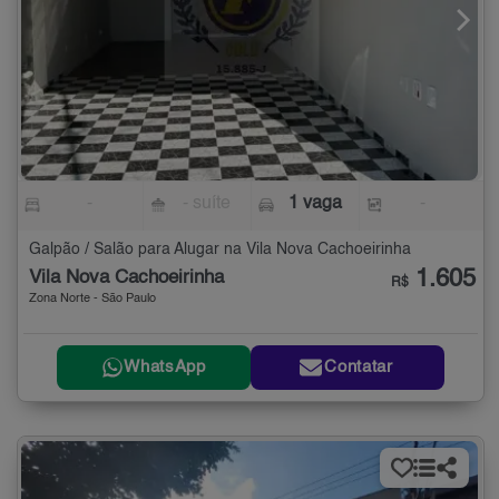
-
- suíte
1 vaga
-
Galpão / Salão para Alugar na Vila Nova Cachoeirinha
1.605
Vila Nova Cachoeirinha
R$
Zona Norte - São Paulo
WhatsApp
Contatar