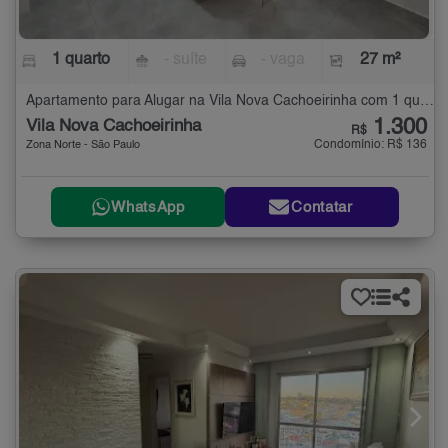
1 quarto
- suíte
- vaga
27 m²
Apartamento para Alugar na Vila Nova Cachoeirinha com 1 quarto - 27 m²
1.300
Vila Nova Cachoeirinha
R$
Condomínio: R$ 136
Zona Norte - São Paulo
WhatsApp
Contatar