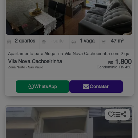
2 quartos
- suíte
1 vaga
47 m²
Apartamento para Alugar na Vila Nova Cachoeirinha com 2 quartos - 47 m²
1.800
Vila Nova Cachoeirinha
R$
Condomínio: R$ 450
Zona Norte - São Paulo
WhatsApp
Contatar