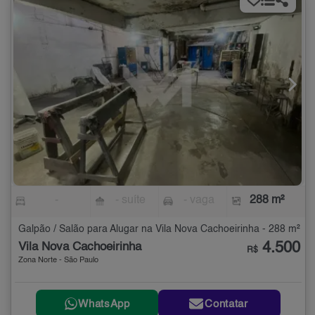
-
- suíte
- vaga
288 m²
Galpão / Salão para Alugar na Vila Nova Cachoeirinha - 288 m²
4.500
Vila Nova Cachoeirinha
R$
Zona Norte - São Paulo
WhatsApp
Contatar