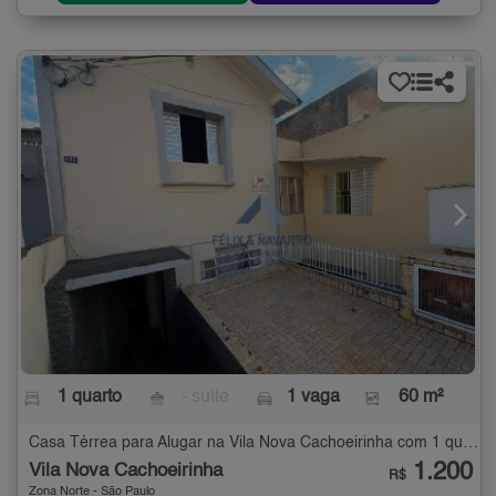
1 quarto
- suíte
1 vaga
60 m²
Casa Térrea para Alugar na Vila Nova Cachoeirinha com 1 quarto - 60 m²
1.200
Vila Nova Cachoeirinha
R$
Zona Norte - São Paulo