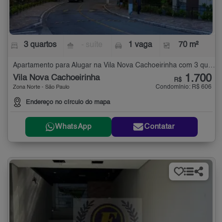
3 quartos
- suíte
1 vaga
70 m²
Apartamento para Alugar na Vila Nova Cachoeirinha com 3 quartos - 70 m²
1.700
Vila Nova Cachoeirinha
R$
Condomínio: R$ 606
Zona Norte - São Paulo
Endereço no círculo do mapa
WhatsApp
Contatar