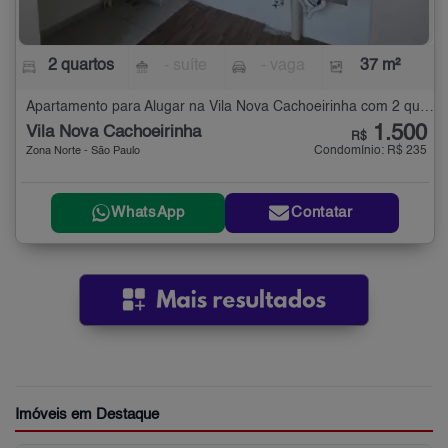
2 quartos
- suíte
- vaga
37 m²
Apartamento para Alugar na Vila Nova Cachoeirinha com 2 quartos - 37 m²
1.500
Vila Nova Cachoeirinha
R$
Condomínio: R$ 235
Zona Norte - São Paulo
WhatsApp
Contatar
Imóveis em Destaque