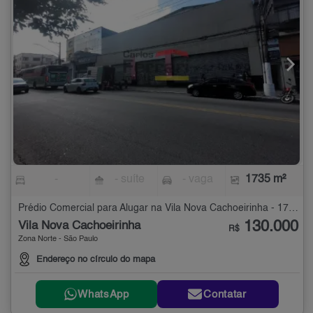
-
- suíte
- vaga
1735 m²
Prédio Comercial para Alugar na Vila Nova Cachoeirinha - 1735 m²
130.000
Vila Nova Cachoeirinha
R$
Zona Norte - São Paulo
Endereço no círculo do mapa
WhatsApp
Contatar