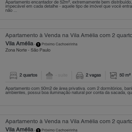
Apartamento encantador de 52m², extremamente bem distribuído
impecável em cada detalhe - aquele tipo de imóvel que você entr
não ...
Apartamento à Venda na Vila Amélia com 2 quarto
Vila Amélia
-
Próximo Cachoeirinha
Zona Norte - São Paulo
2 quartos
- suíte
2 vagas
50 m²
Apartamento com 50m2 de área privativa. com 2 dormitórios, banh
ambientes, possui boa iluminação natural por conta da sacada, qu
Apartamento à Venda na Vila Amélia com 2 quarto
Vila Amélia
-
Próximo Cachoeirinha