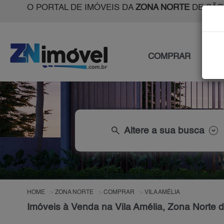
O PORTAL DE IMÓVEIS DA
ZONA NORTE
DE SÃO
COMPRAR
ALU
search
Altere a sua busca
HOME
ZONA NORTE
COMPRAR
VILA AMÉLIA
Imóveis à Venda na Vila Amélia, Zona Norte 