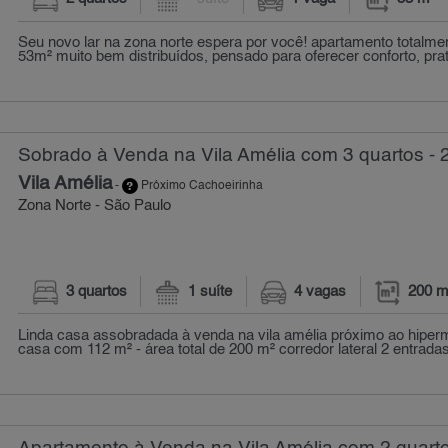
Seu novo lar na zona norte espera por você! apartamento totalm
53m² muito bem distribuídos, pensado para oferecer conforto, prati
Sobrado à Venda na Vila Amélia com 3 quartos - 
Vila Amélia
-
Próximo Cachoeirinha
Zona Norte - São Paulo
3 quartos
1 suíte
4 vagas
200 m
Linda casa assobradada à venda na vila amélia próximo ao hipe
casa com 112 m² - área total de 200 m² corredor lateral 2 entradas: