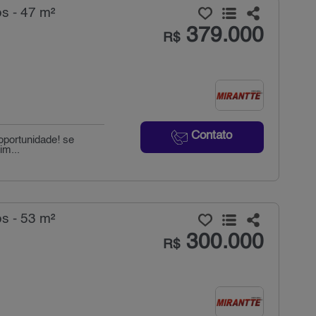
s - 47 m²
379.000
R$
Contato
oportunidade! se
im...
s - 53 m²
300.000
R$