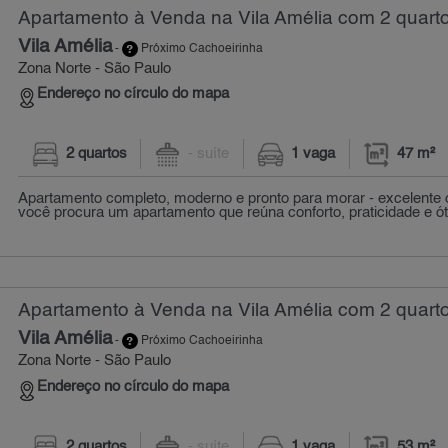
Apartamento à Venda na Vila Amélia com 2 quarto
Vila Amélia
-
Próximo Cachoeirinha
Zona Norte - São Paulo
Endereço no círculo do mapa
2 quartos
- suíte
1 vaga
47 m²
Apartamento completo, moderno e pronto para morar - excelente 
você procura um apartamento que reúna conforto, praticidade e ót
Apartamento à Venda na Vila Amélia com 2 quarto
Vila Amélia
-
Próximo Cachoeirinha
Zona Norte - São Paulo
Endereço no círculo do mapa
2 quartos
- suíte
1 vaga
53 m²