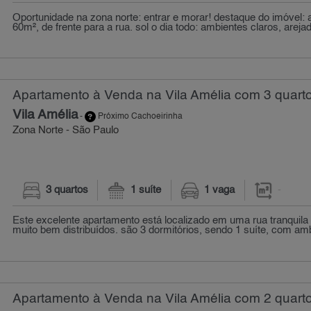
Oportunidade na zona norte: entrar e morar! destaque do imóvel:
60m², de frente para a rua. sol o dia todo: ambientes claros, areja
Apartamento à Venda na Vila Amélia com 3 quart
Vila Amélia
-
Próximo Cachoeirinha
Zona Norte - São Paulo
3 quartos
1 suíte
1 vaga
-
Este excelente apartamento está localizado em uma rua tranquila
muito bem distribuídos. são 3 dormitórios, sendo 1 suíte, com am
Apartamento à Venda na Vila Amélia com 2 quart