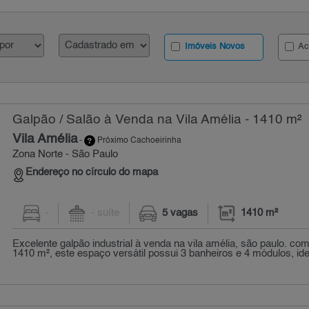
Imóveis Novos
Ac
Galpão / Salão à Venda na Vila Amélia - 1410 m²
Vila Amélia
-
Próximo Cachoeirinha
Zona Norte - São Paulo
Endereço no círculo do mapa
-
- suíte
5 vagas
1410 m²
Excelente galpão industrial à venda na vila amélia, são paulo. co
1410 m², este espaço versátil possui 3 banheiros e 4 módulos, idea